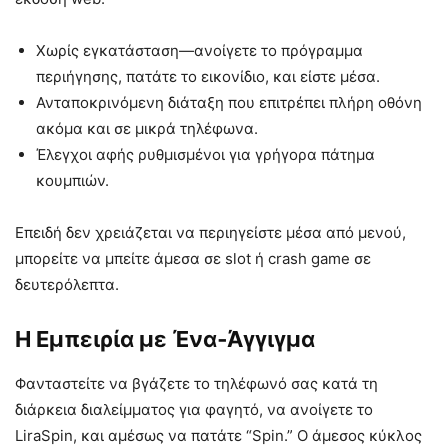
Χωρίς εγκατάσταση—ανοίγετε το πρόγραμμα
περιήγησης, πατάτε το εικονίδιο, και είστε μέσα.
Ανταποκρινόμενη διάταξη που επιτρέπει πλήρη οθόνη
ακόμα και σε μικρά τηλέφωνα.
Έλεγχοι αφής ρυθμισμένοι για γρήγορα πάτημα
κουμπιών.
Επειδή δεν χρειάζεται να περιηγείστε μέσα από μενού,
μπορείτε να μπείτε άμεσα σε slot ή crash game σε
δευτερόλεπτα.
Η Εμπειρία με Ένα‑Άγγιγμα
Φανταστείτε να βγάζετε το τηλέφωνό σας κατά τη
διάρκεια διαλείμματος για φαγητό, να ανοίγετε το
LiraSpin, και αμέσως να πατάτε “Spin.” Ο άμεσος κύκλος