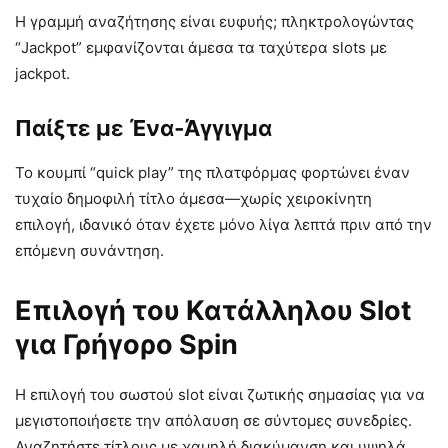
Η γραμμή αναζήτησης είναι ευφυής; πληκτρολογώντας
“Jackpot” εμφανίζονται άμεσα τα ταχύτερα slots με
jackpot.
Παίξτε με Ένα‑Άγγιγμα
Το κουμπί “quick play” της πλατφόρμας φορτώνει έναν
τυχαίο δημοφιλή τίτλο άμεσα—χωρίς χειροκίνητη
επιλογή, ιδανικό όταν έχετε μόνο λίγα λεπτά πριν από την
επόμενη συνάντηση.
Επιλογή του Κατάλληλου Slot
για Γρήγορο Spin
Η επιλογή του σωστού slot είναι ζωτικής σημασίας για να
μεγιστοποιήσετε την απόλαυση σε σύντομες συνεδρίες.
Αναζητήστε τίτλους με χαμηλή διακύμανση και υψηλά