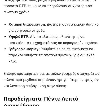
ποσοστά RTP· τείνουν να πληρώνουν συχνότερα σε
σύντομο χρόνο.
Χαμηλή διακύμανση:
Διατηρεί συχνά κέρδη· ιδανικό
για γρήγορες στιγμές.
Υψηλό RTP:
Δίνει καλύτερες πιθανότητες να
ανακτήσετε τα χρήματά σας σε περιορισμένο χρόνο.
Γρήγορο autoplay:
Ρυθμίστε spins σε αυτόματο και
παρακολουθήστε τα αποτελέσματα χωρίς συνεχές
κλικ.
Επίσης, προτιμήστε slots με απλές γραμμές στοιχημάτων
—λιγότερα paylines σημαίνουν γρηγορότερους τροχούς
και λιγότερη επιβάρυνση στην οθόνη.
Παραδείγματα: Πέντε Λεπτά
Διασκέδασης