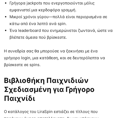
Γρήγορα jackpots που ενεργοποιούνται μόλις
εμφανιστεί μια κερδοφόρα γραμμή.
Μικροί χρόνοι γύρου—πολλά είναι περιορισμένα σε
κάτω από ένα λεπτό ανά spin.
Ένα leaderboard που ενημερώνεται ζωντανά, ώστε να
βλέπετε άμεσα πού βρίσκεστε.
Η συνεδρία σας θα μπορούσε να ξεκινήσει με ένα
γρήγορο login, μια κατάθεση, και σε δευτερόλεπτα να
βρίσκεστε σε spins.
Βιβλιοθήκη Παιχνιδιών
Σχεδιασμένη για Γρήγορο
Παιχνίδι
Ο κατάλογος του LiraSpin εστιάζει σε τίτλους που