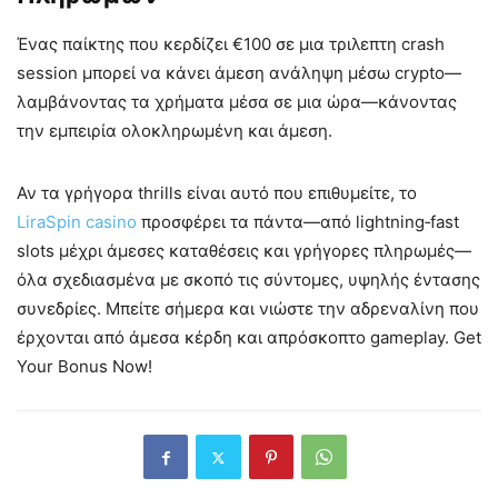
Ένας παίκτης που κερδίζει €100 σε μια τριλεπτη crash
session μπορεί να κάνει άμεση ανάληψη μέσω crypto—
λαμβάνοντας τα χρήματα μέσα σε μια ώρα—κάνοντας
την εμπειρία ολοκληρωμένη και άμεση.
Αν τα γρήγορα thrills είναι αυτό που επιθυμείτε, το
LiraSpin casino
προσφέρει τα πάντα—από lightning‑fast
slots μέχρι άμεσες καταθέσεις και γρήγορες πληρωμές—
όλα σχεδιασμένα με σκοπό τις σύντομες, υψηλής έντασης
συνεδρίες. Μπείτε σήμερα και νιώστε την αδρεναλίνη που
έρχονται από άμεσα κέρδη και απρόσκοπτο gameplay. Get
Your Bonus Now!