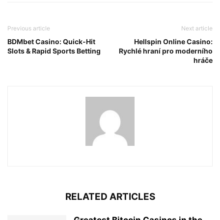
Previous article
Next article
BDMbet Casino: Quick‑Hit
Hellspin Online Casino:
Slots & Rapid Sports Betting
Rychlé hraní pro moderního
hráče
RELATED ARTICLES