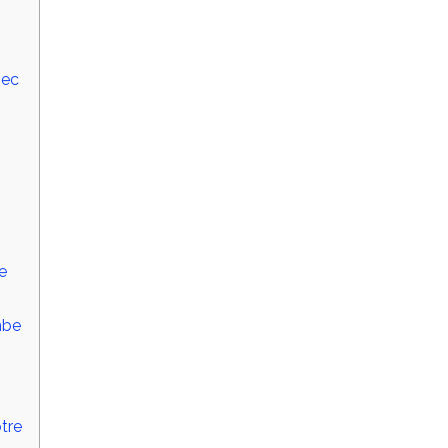
vec
e
mbe
otre