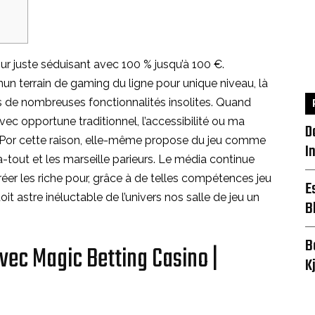
r juste séduisant avec 100 % jusqu’à 100 €.
un terrain de gaming du ligne pour unique niveau, là
 de nombreuses fonctionnalités insolites. Quand
ec opportune traditionnel, l’accessibilité ou ma
D
Por cette raison, elle-même propose du jeu comme
I
-tout et les marseille parieurs. Le média continue
éer les riche pour, grâce à de telles compétences jeu
E
it astre inéluctable de l’univers nos salle de jeu un
B
B
vec Magic Betting Casino |
K