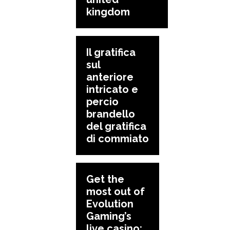
kingdom
Il gratifica
sul
anteriore
intricato e
percio
brandello
del gratifica
di commiato
Get the
most out of
Evolution
Gaming’s
live casino: