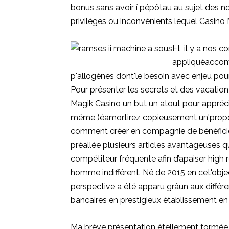
bonus sans avoir í pépôtau au sujet des 
privilèges ou inconvénients lequel Casino
Et, il y a nos 
appliquéaccompl
p'allogènes dont'le besoin avec enjeu pou
Pour présenter les secrets et des vacation 
Magik Casino un but un atout pour appréciée
même )éamortirez copieusement un'propos
comment créer en compagnie de bénéficier
préallée plusieurs articles avantageuses 
compétiteur fréquente afin d’apaiser high r
homme indifférent. Né de 2015 en cet'object
perspective a été apparu grâun aux différ
bancaires en prestigieux établissement 
Ma brève présentation étellement formée,