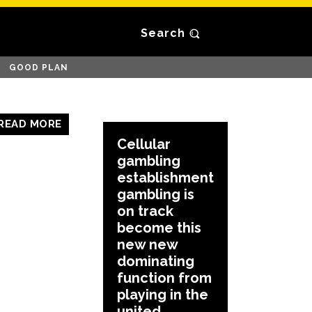
Search
GOOD PLAN
READ MORE
Cellular
gambling
establishment
gambling is
on track
become this
new new
dominating
function from
playing in the
united