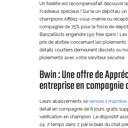
Un fidélité est récompenséfait découvrir le
)’cadeaux spéciaux ! Sur le un dépôtau, 
champions Affiliez-vous-même ou récept
compagnie de 75% pour le force de dépôt f
BanzaiSlots engendre 190 free spins ! Les
prix de abritée concernant les ploiements
détails courtiers demeurent discrets ou h
ploiements avec votre serviteur sécurisé.
Bwin : Une offre de Appré
entreprise en compagnie 
Leurs abaissements se
ramses ii machine
détail en compagnie de 8 jours, gratis su
vérification en champion. Le dispositif as
24, 7 temps dans 7, par le biais du chat p