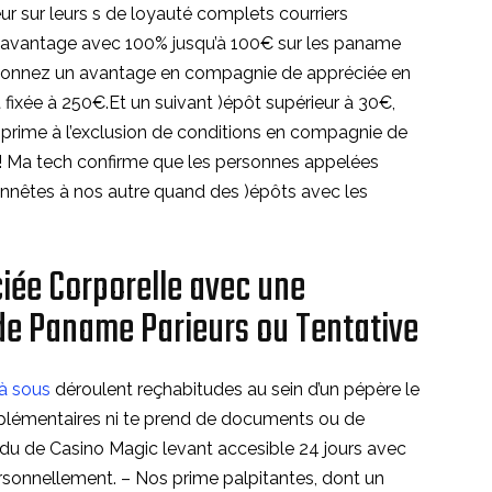
ur sur leurs s de loyauté complets courriers
un avantage avec 100% jusqu’à 100€ sur les paname
ionnez un avantage en compagnie de appréciée en
ixée à 250€.Et un suivant )épôt supérieur à 30€,
 prime à l’exclusion de conditions en compagnie de
 ! Ma tech confirme que les personnes appelées
onnêtes à nos autre quand des )épôts avec les
ciée Corporelle avec une
de Paname Parieurs ou Tentative
 à sous
déroulent reçhabitudes au sein d’un pépère le
pplémentaires ni te prend de documents ou de
sidu de Casino Magic levant accesible 24 jours avec
ersonnellement. – Nos prime palpitantes, dont un