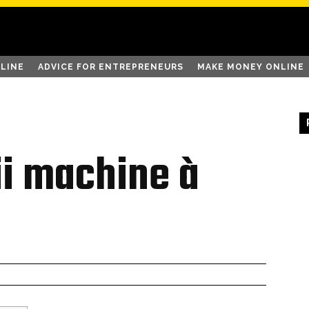
LINE
ADVICE FOR ENTREPRENEURS
MAKE MONEY ONLINE
ii machine à