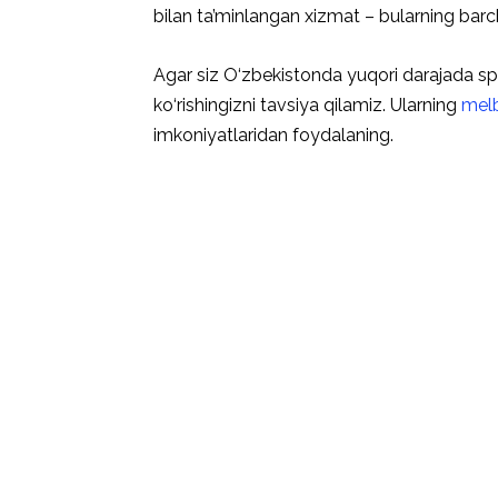
bilan ta’minlangan xizmat – bularning bar
Agar siz O‘zbekistonda yuqori darajada spo
ko‘rishingizni tavsiya qilamiz. Ularning
melb
imkoniyatlaridan foydalaning.
Facebook
Share