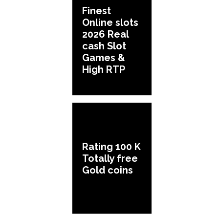
Finest
Online slots
2026 Real
cash Slot
Games &
High RTP
Rating 100 K
Totally free
Gold coins