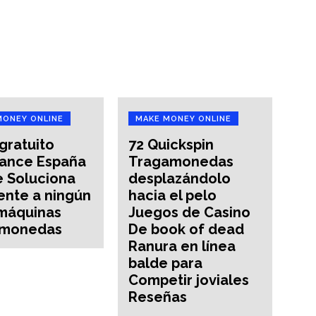
MONEY ONLINE
MAKE MONEY ONLINE
 gratuito
72 Quickspin
ance España
Tragamonedas
e Soluciona
desplazándolo
ente a ningún
hacia el pelo
máquinas
Juegos de Casino
amonedas
De book of dead
Ranura en línea
balde para
Competir joviales
Reseñas