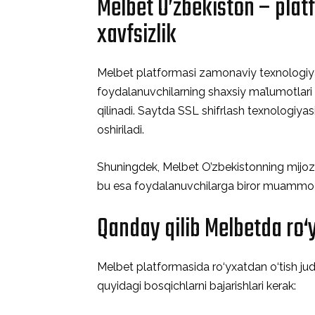
Melbet O’zbekiston – pla
xavfsizlik
Melbet platformasi zamonaviy texnologiyal
foydalanuvchilarning shaxsiy ma’lumotlari
qilinadi. Saytda SSL shifrlash texnologiyas
oshiriladi.
Shuningdek, Melbet O’zbekistonning mijozla
bu esa foydalanuvchilarga biror muammo y
Qanday qilib Melbetda ro
Melbet platformasida ro‘yxatdan o‘tish jud
quyidagi bosqichlarni bajarishlari kerak: