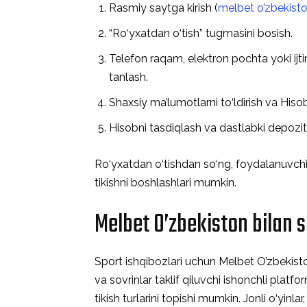
Rasmiy saytga kirish (
melbet o’zbekist
“Ro‘yxatdan o‘tish” tugmasini bosish.
Telefon raqam, elektron pochta yoki ijti
tanlash.
Shaxsiy ma’lumotlarni to‘ldirish va Hisob
Hisobni tasdiqlash va dastlabki depozit 
Ro‘yxatdan o‘tishdan so‘ng, foydalanuvchila
tikishni boshlashlari mumkin.
Melbet O’zbekiston bilan s
Sport ishqibozlari uchun Melbet O’zbekisto
va sovrinlar taklif qiluvchi ishonchli platf
tikish turlarini topishi mumkin. Jonli o‘yin