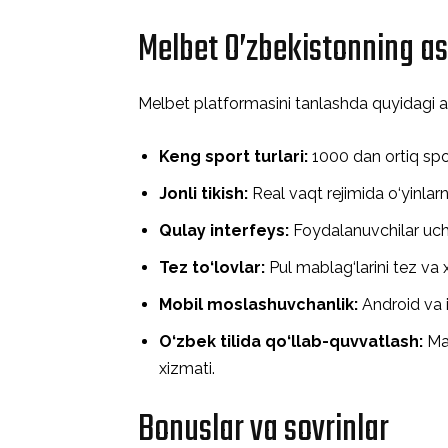
Melbet O’zbekistonning aso
Melbet platformasini tanlashda quyidagi aso
Keng sport turlari:
1000 dan ortiq sport
Jonli tikish:
Real vaqt rejimida o‘yinlarni
Qulay interfeys:
Foydalanuvchilar uchu
Tez to‘lovlar:
Pul mablag‘larini tez va 
Mobil moslashuvchanlik:
Android va i
O‘zbek tilida qo‘llab-quvvatlash:
Mah
xizmati.
Bonuslar va sovrinlar