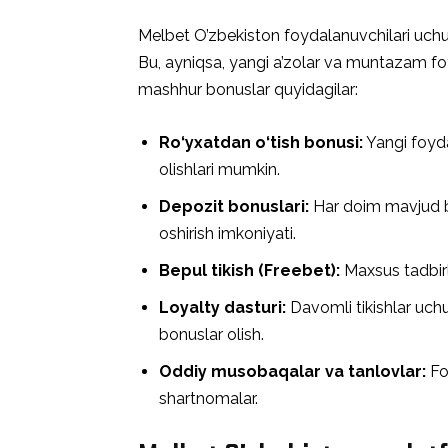
Melbet O’zbekiston foydalanuvchilari uchun
Bu, ayniqsa, yangi a’zolar va muntazam f
mashhur bonuslar quyidagilar:
Ro‘yxatdan o‘tish bonusi:
Yangi foyda
olishlari mumkin.
Depozit bonuslari:
Har doim mavjud bo
oshirish imkoniyati.
Bepul tikish (Freebet):
Maxsus tadbirla
Loyalty dasturi:
Davomli tikishlar uchu
bonuslar olish.
Oddiy musobaqalar va tanlovlar:
Fo
shartnomalar.