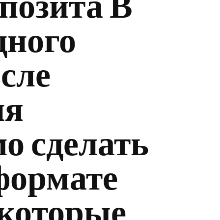
епозита В
дного
сле
ия
о сделать
формате
 которые