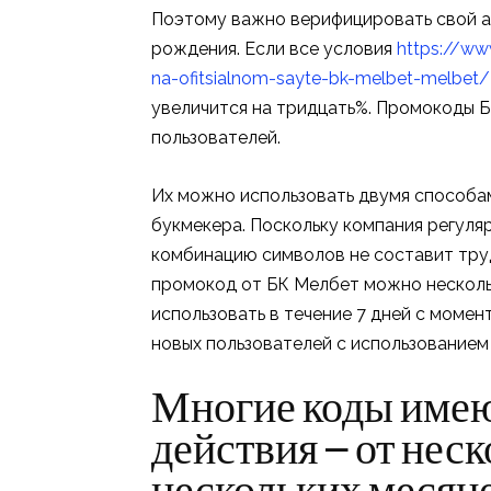
Поэтому важно верифицировать свой ак
рождения.
Если все условия
https://ww
na-ofitsialnom-sayte-bk-melbet-melbet/
увеличится на тридцать%. Промокоды 
пользователей.
Их можно использовать двумя способа
букмекера. Поскольку компания регуля
комбинацию символов не составит тру
промокод от БК Мелбет можно нескол
использовать в течение 7 дней с момен
новых пользователей с использованием
Многие коды имею
действия — от нес