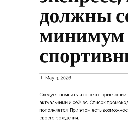
должны с
минимум 
спортивн
May 9, 2026
Следует помнить, что некоторые акции 
актуальными и сейчас. Список промоко
пополняется. При этом есть возможнос
своего рождения.