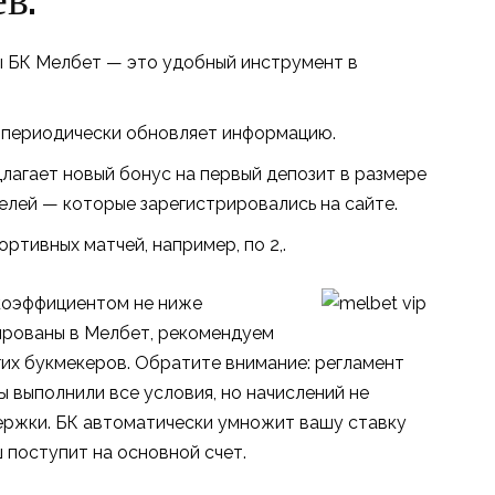
в.
ы БК Мелбет — это удобный инструмент в
 периодически обновляет информацию.
лагает новый бонус на первый депозит в размере
елей — которые зарегистрировались на сайте.
ртивных матчей, например, по 2,.
 коэффициентом не ниже
рированы в Мелбет, рекомендуем
их букмекеров. Обратите внимание: регламент
ы выполнили все условия, но начислений не
ержки. БК автоматически умножит вашу ставку
 поступит на основной счет.