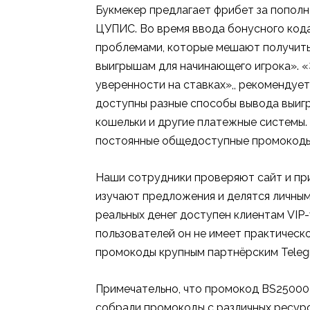
Букмекер предлагает фрибет за пополн
ЦУПИС. Во время ввода бонусного кода
проблемами, которые мешают получить
выигрышам для начинающего игрока». «
уверенности на ставках»,, рекомендует
доступны разные способы вывода выигр
кошельки и другие платежные системы. 
постоянные общедоступные промокоды
Наши сотрудники проверяют сайт и при
изучают предложения и делятся личным
реальных денег доступен клиентам VIP
пользователей он не имеет практическ
промокоды крупным партнёрским Teleg
Примечательно, что промокод BS25000
собрали промокоды с различных ресурс