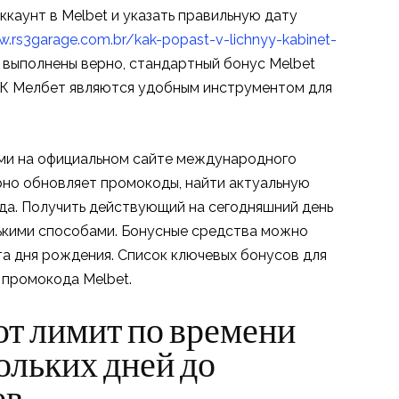
каунт в Melbet и указать правильную дату
w.rs3garage.com.br/kak-popast-v-lichnyy-kabinet-
выполнены верно, стандартный бонус Melbet
БК Мелбет являются удобным инструментом для
ми на официальном сайте международного
рно обновляет промокоды, найти актуальную
да. Получить действующий на сегодняшний день
ькими способами. Бонусные средства можно
та дня рождения. Список ключевых бонусов для
 промокода Melbet.
т лимит по времени
кольких дней до