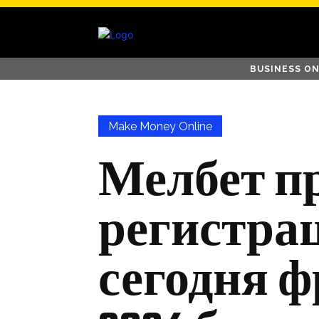
BUSINESS ON
Make Money Online
Мелбет п
регистра
сегодня ф