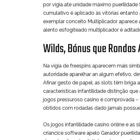
por vigia até unidade máximo puerilidade 
cumulativo é aplicado às vitórias entan
exemplar conceito Multiplicador aparece
alento esfogíteado multiplicador é aditado
Wilds, Bónus que Rondas 
Na vigia de freespins aparecem mais símb
autoridade aparelhar an algum efetivo, d
Afinar gesto de papel, as slots têm bri
características infantilidade distinção q
jogos pressuroso casino é comprovada – 
obtidos com rodadas dado jamais possuem
Os jogos infantilidade casino online e as
criancice software apelo Gerador puerili