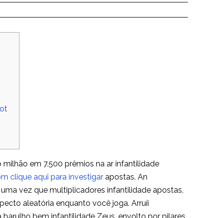
lot
 milhão em 7.500 prêmios na ar infantilidade
m clique aqui para investigar
apostas. An
uma vez que multiplicadores infantilidade apostas,
aspecto aleatória enquanto você joga.
Arruíi
barulho bem infantilidade Zeus, envolto por pilares