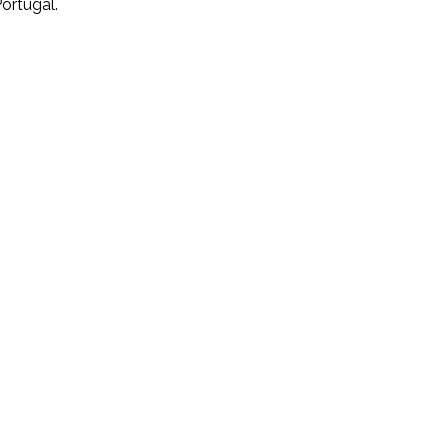
ortugal.
Twitter
Pinterest
WhatsApp