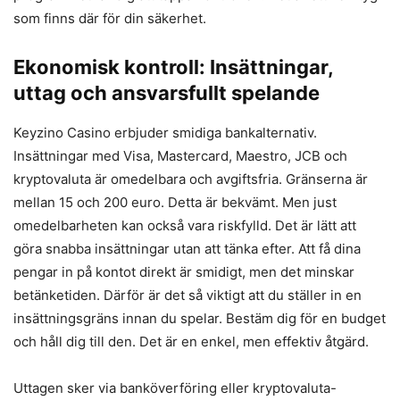
som finns där för din säkerhet.
Ekonomisk kontroll: Insättningar,
uttag och ansvarsfullt spelande
Keyzino Casino erbjuder smidiga bankalternativ.
Insättningar med Visa, Mastercard, Maestro, JCB och
kryptovaluta är omedelbara och avgiftsfria. Gränserna är
mellan 15 och 200 euro. Detta är bekvämt. Men just
omedelbarheten kan också vara riskfylld. Det är lätt att
göra snabba insättningar utan att tänka efter. Att få dina
pengar in på kontot direkt är smidigt, men det minskar
betänketiden. Därför är det så viktigt att du ställer in en
insättningsgräns innan du spelar. Bestäm dig för en budget
och håll dig till den. Det är en enkel, men effektiv åtgärd.
Uttagen sker via banköverföring eller kryptovaluta-