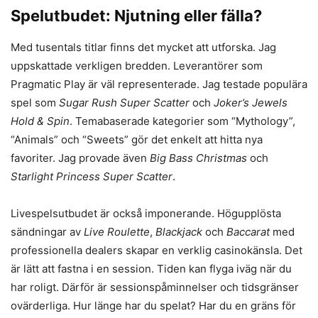
Spelutbudet: Njutning eller fälla?
Med tusentals titlar finns det mycket att utforska. Jag
uppskattade verkligen bredden. Leverantörer som
Pragmatic Play är väl representerade. Jag testade populära
spel som
Sugar Rush Super Scatter
och
Joker’s Jewels
Hold & Spin
. Temabaserade kategorier som “Mythology”,
“Animals” och “Sweets” gör det enkelt att hitta nya
favoriter. Jag provade även
Big Bass Christmas
och
Starlight Princess Super Scatter
.
Livespelsutbudet är också imponerande. Högupplösta
sändningar av
Live Roulette
,
Blackjack
och
Baccarat
med
professionella dealers skapar en verklig casinokänsla. Det
är lätt att fastna i en session. Tiden kan flyga iväg när du
har roligt. Därför är sessionspåminnelser och tidsgränser
ovärderliga. Hur länge har du spelat? Har du en gräns för