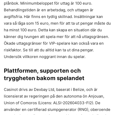
plånbok. Minimumbeloppet för uttag är 100 euro.
Behandlingstiden är en arbetsdag, och uttagen är
avgiftsfria. Här finns en tydlig skillnad. Insättningar kan
vara så låga som 15 euro, men för att ta ut pengar måste du
ha minst 100 euro. Detta kan skapa en situation där du
känner dig tvungen att spela mer för att nå uttagsgränsen.
Ökade uttagsgränser för VIP-spelare kan också vara en
riskfaktor. Se till att du alltid kan ta ut dina pengar.
Undersök villkoren noggrant innan du spelar.
Plattformen, supporten och
tryggheten bakom spelandet
Casinot drivs av Dexbay Ltd, baserat i Belize, och är
licensierat av regeringen på den autonoma ön Anjouan,
Union of Comoros (Licens: ALSI-202604033-FI2). De
använder en certifierad slumpgenerator (RNG), oberoende