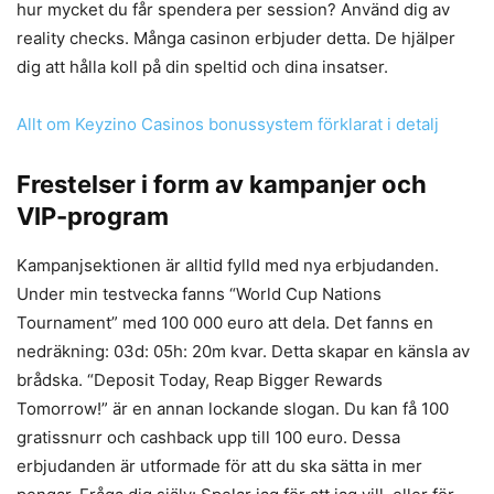
hur mycket du får spendera per session? Använd dig av
reality checks. Många casinon erbjuder detta. De hjälper
dig att hålla koll på din speltid och dina insatser.
Allt om Keyzino Casinos bonussystem förklarat i detalj
Frestelser i form av kampanjer och
VIP-program
Kampanjsektionen är alltid fylld med nya erbjudanden.
Under min testvecka fanns “World Cup Nations
Tournament” med 100 000 euro att dela. Det fanns en
nedräkning: 03d: 05h: 20m kvar. Detta skapar en känsla av
brådska. “Deposit Today, Reap Bigger Rewards
Tomorrow!” är en annan lockande slogan. Du kan få 100
gratissnurr och cashback upp till 100 euro. Dessa
erbjudanden är utformade för att du ska sätta in mer