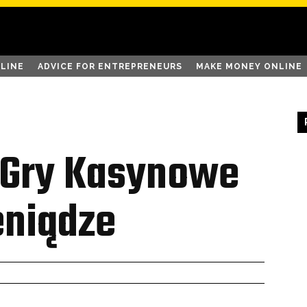
LINE
ADVICE FOR ENTREPRENEURS
MAKE MONEY ONLINE
 Gry Kasynowe
eniądze