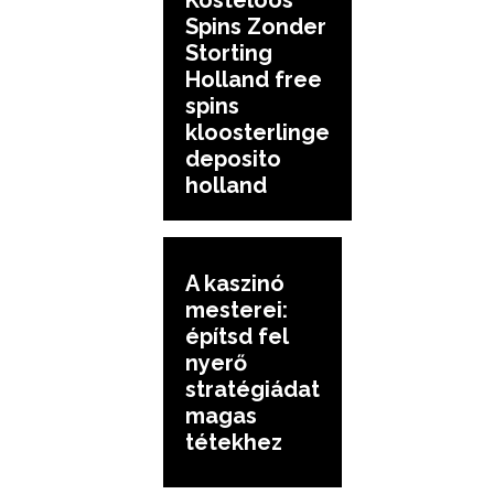
Kosteloos
Spins Zonder
Storting
Holland free
spins
kloosterlinge
deposito
holland
A kaszinó
mesterei:
építsd fel
nyerő
stratégiádat
magas
tétekhez