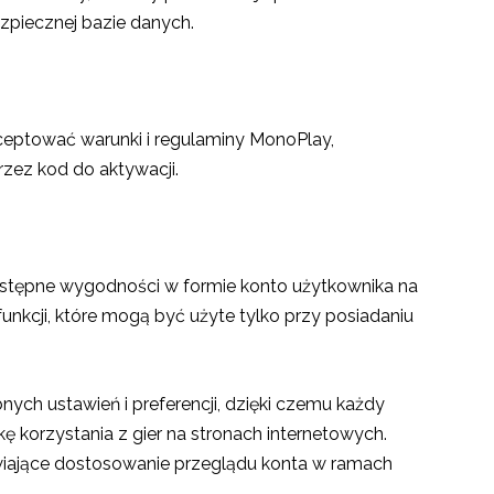
zpiecznej bazie danych.
kceptować warunki i regulaminy MonoPlay,
zez kod do aktywacji.
stępne wygodności w formie konto użytkownika na
funkcji, które mogą być użyte tylko przy posiadaniu
nych ustawień i preferencji, dzięki czemu każdy
ę korzystania z gier na stronach internetowych.
wiające dostosowanie przeglądu konta w ramach