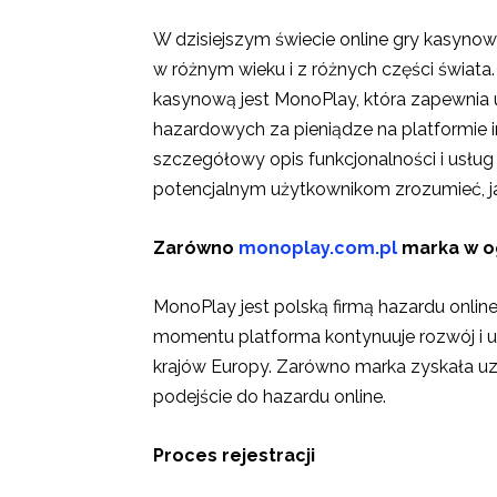
W dzisiejszym świecie online gry kasynow
w różnym wieku i z różnych części świata.
kasynową jest MonoPlay, która zapewnia
hazardowych za pieniądze na platformie i
szczegółowy opis funkcjonalności i usł
potencjalnym użytkownikom zrozumieć, jak
Zarówno
monoplay.com.pl
marka w o
MonoPlay jest polską firmą hazardu onlin
momentu platforma kontynuuje rozwój i usp
krajów Europy. Zarówno marka zyskała uz
podejście do hazardu online.
Proces rejestracji