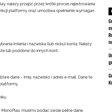
, należy przejść przez krótki proces rejestrowania
unkcji platformy oraz umożliwa spełnienie wymagań
G
e
R
n
nia imienia i nazwiska (lub nicku) konta. Należy
ste lub podobne do innych kont.
U
g
G
we dane – imię, nazwisko i adres e-mail. Dane te
K
platformy.
niku
ci MonoPlay, musimy podać swoje pełne dane.