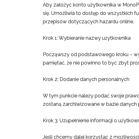
Aby założyć konto użytkownika w MonoPlay
się. Umożliwia to dostęp do wszystkich f
przepisów dotyczących hazardu online.
Krok 1: Wybieranie nazwy użytkownika
Począwszy od podstawowego kroku – wybra
pamiętać, że nie powinno to być zbyt pro
Krok 2: Dodanie danych personalnych
W tym punkcie należy podać swoje prawdzi
zostaną zarchiwizowane w bazie danych 
Krok 3: Uzupełnienie informacji o użytkow
Jeśli chcemy dalej korzystać z możliwoś