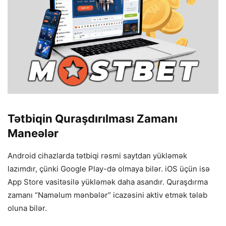
Tətbiqin Quraşdırılması Zamanı
Maneələr
Android cihazlarda tətbiqi rəsmi saytdan yükləmək
lazımdır, çünki Google Play-də olmaya bilər. iOS üçün isə
App Store vasitəsilə yükləmək daha asandır. Quraşdırma
zamanı “Naməlum mənbələr” icazəsini aktiv etmək tələb
oluna bilər.