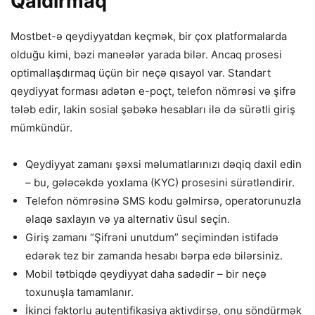
Qaldırmaq
Mostbet-ə qeydiyyatdan keçmək, bir çox platformalarda
olduğu kimi, bəzi maneələr yarada bilər. Ancaq prosesi
optimallaşdırmaq üçün bir neçə qısayol var. Standart
qeydiyyat forması adətən e-poçt, telefon nömrəsi və şifrə
tələb edir, lakin sosial şəbəkə hesabları ilə də sürətli giriş
mümkündür.
Qeydiyyat zamanı şəxsi məlumatlarınızı dəqiq daxil edin
– bu, gələcəkdə yoxlama (KYC) prosesini sürətləndirir.
Telefon nömrəsinə SMS kodu gəlmirsə, operatorunuzla
əlaqə saxlayın və ya alternativ üsul seçin.
Giriş zamanı “Şifrəni unutdum” seçimindən istifadə
edərək tez bir zamanda hesabı bərpa edə bilərsiniz.
Mobil tətbiqdə qeydiyyat daha sadədir – bir neçə
toxunuşla tamamlanır.
İkinci faktorlu autentifikasiya aktivdirsə, onu söndürmək