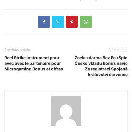
Previous article
Next article
Reel Strike instrument pour
Zcela zdarma Bez FairSpin
avec avec le partenaire pour
Česko vkladu Bonus navíc
Microgaming Bonus et offres
Za registraci Spojené
království červenec