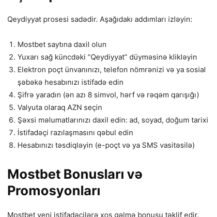
Qeydiyyat prosesi sadədir. Aşağıdakı addımları izləyin:
Mostbet saytına daxil olun
Yuxarı sağ küncdəki “Qeydiyyat” düyməsinə klikləyin
Elektron poçt ünvanınızı, telefon nömrənizi və ya sosial
şəbəkə hesabınızı istifadə edin
Şifrə yaradın (ən azı 8 simvol, hərf və rəqəm qarışığı)
Valyuta olaraq AZN seçin
Şəxsi məlumatlarınızı daxil edin: ad, soyad, doğum tarixi
İstifadəçi razılaşmasını qəbul edin
Hesabınızı təsdiqləyin (e-poçt və ya SMS vasitəsilə)
Mostbet Bonusları və
Promosyonları
Mostbet yeni istifadəçilərə xoş gəlmə bonusu təklif edir.