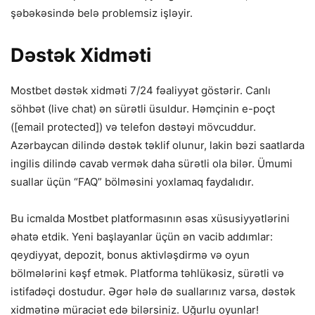
şəbəkəsində belə problemsiz işləyir.
Dəstək Xidməti
Mostbet dəstək xidməti 7/24 fəaliyyət göstərir. Canlı
söhbət (live chat) ən sürətli üsuldur. Həmçinin e-poçt
([email protected]) və telefon dəstəyi mövcuddur.
Azərbaycan dilində dəstək təklif olunur, lakin bəzi saatlarda
ingilis dilində cavab vermək daha sürətli ola bilər. Ümumi
suallar üçün “FAQ” bölməsini yoxlamaq faydalıdır.
Bu icmalda Mostbet platformasının əsas xüsusiyyətlərini
əhatə etdik. Yeni başlayanlar üçün ən vacib addımlar:
qeydiyyat, depozit, bonus aktivləşdirmə və oyun
bölmələrini kəşf etmək. Platforma təhlükəsiz, sürətli və
istifadəçi dostudur. Əgər hələ də suallarınız varsa, dəstək
xidmətinə müraciət edə bilərsiniz. Uğurlu oyunlar!