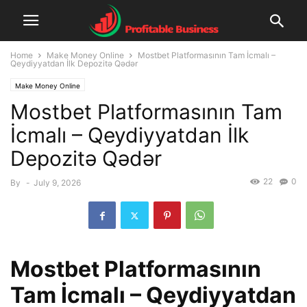
Home
Make Money Online
Mostbet Platformasının Tam İcmalı –
Qeydiyyatdan İlk Depozitə Qədər
Make Money Online
Mostbet Platformasının Tam
İcmalı – Qeydiyyatdan İlk
Depozitə Qədər
22
0
By
-
July 9, 2026
Mostbet Platformasının
Tam İcmalı – Qeydiyyatdan