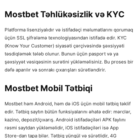
Mostbet Təhlükəsizlik və KYC
Platforma lisenziyalıdır və istifadəçi məlumatlarını qorumaq
üçün SSL şifrələmə texnologiyasından istifadə edir. KYC
(Know Your Customer) siyasəti çərçivəsində şəxsiyyəti
təsdiqləmək tələb olunur. Bunun üçün pasport və ya
şəxsiyyət vəsiqəsinin surətini yükləməlisiniz. Bu proses bir
dəfə aparılır və sonrakı çıxarışları sürətləndirir.
Mostbet Mobil Tətbiqi
Mostbet həm Android, həm də iOS üçün mobil tətbiq təklif
edir. Tətbiq saytın bütün funksiyalarını əhatə edir: mərclər,
kazino, depozit/çıxarış. Android istifadəçiləri APK faylını
rəsmi saytdan yükləməlidir, iOS istifadəçiləri isə App
Store-dan tapa bilər. Tətbiq yüngül və sürətlidir, 4G