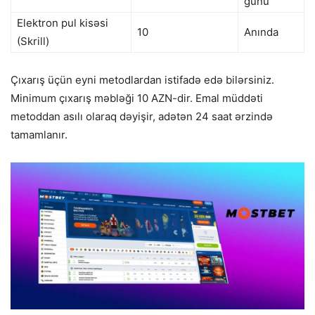
günü
Elektron pul kisəsi
10
Anında
(Skrill)
Çıxarış üçün eyni metodlardan istifadə edə bilərsiniz.
Minimum çıxarış məbləği 10 AZN-dir. Emal müddəti
metoddan asılı olaraq dəyişir, adətən 24 saat ərzində
tamamlanır.