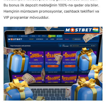
Bu bonus ilk depozit məbləğinin 100%-nə qədər ola bilər.
Həmçinin müntəzəm promosyonlar, cashback təklifləri və
VIP proqramlar mövcuddur.