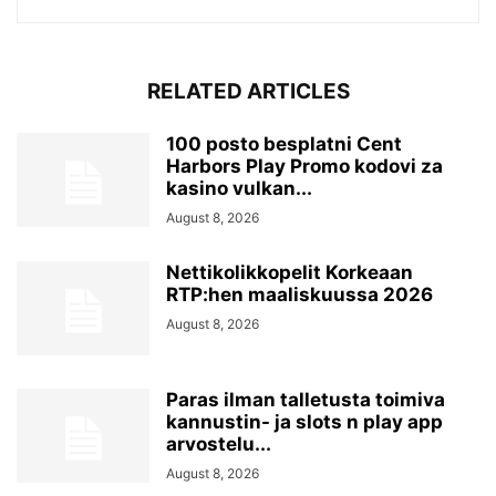
RELATED ARTICLES
100 posto besplatni Cent
Harbors Play Promo kodovi za
kasino vulkan...
August 8, 2026
Nettikolikkopelit Korkeaan
RTP:hen maaliskuussa 2026
August 8, 2026
Paras ilman talletusta toimiva
kannustin- ja slots n play app
arvostelu...
August 8, 2026