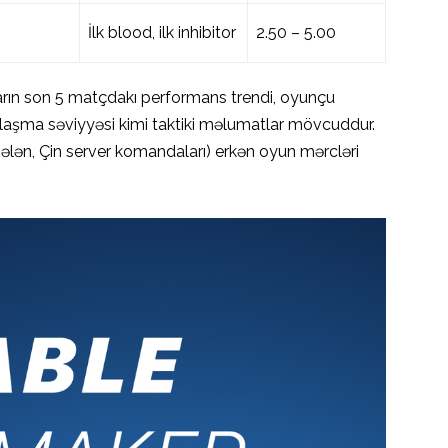
İlk blood, ilk inhibitor
2.50 – 5.00
ın son 5 matçdakı performans trendi, oyunçu
nlaşma səviyyəsi kimi taktiki məlumatlar mövcuddur.
lən, Çin server komandaları) erkən oyun mərcləri