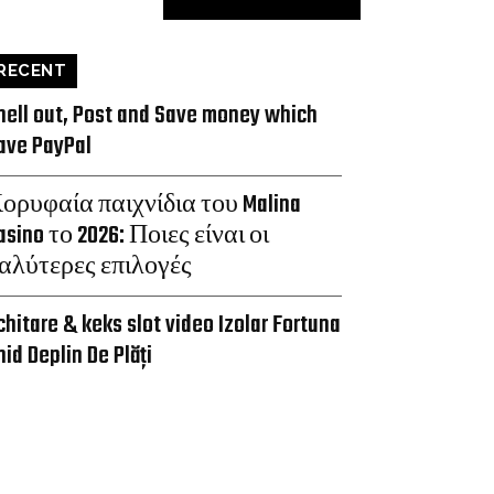
RECENT
hell out, Post and Save money which
ave PayPal
ορυφαία παιχνίδια του Malina
asino το 2026: Ποιες είναι οι
αλύτερες επιλογές
chitare & keks slot video Izolar Fortuna
hid Deplin De Plăți