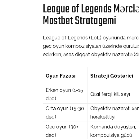
League of Legends Mərcl
Mostbet Stratagemi
League of Legends (LoL) oyununda mərc s
gec oyun kompozisiyaları üzərində qurulu
edərkən, əsas diqqət obyektiv nəzarətə (dr
Oyun Fazası
Strateji Göstərici
Erkən oyun (1-15
Qızıl fərqi, kill sayı
dəq)
Orta oyun (15-30
Obyektiv nəzarət, xər
dəq)
hərəkətliliyi
Gec oyun (30+
Komanda döyüşləri,
dəq)
kompozisiya gücü