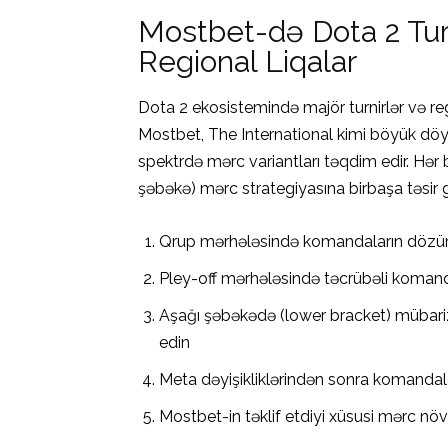
Mostbet-də Dota 2 Turn
Regional Liqalar
Dota 2 ekosistemində majör turnirlər və regi
Mostbet, The International kimi böyük döyü
spektrdə mərc variantları təqdim edir. Hər b
şəbəkə) mərc strategiyasına birbaşa təsir g
Qrup mərhələsində komandaların dözüml
Pley-off mərhələsində təcrübəli komand
Aşağı şəbəkədə (lower bracket) mübariz
edin
Meta dəyişikliklərindən sonra komandala
Mostbet-in təklif etdiyi xüsusi mərc növlər