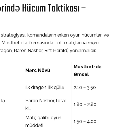
ərində Hücum Taktikası –
trategiyası, komandaların erkən oyun hücumları və
r. Mostbet platformasında LoL matçlarına mərc
agon, Baron Nashor, Rift Herald) yönəlməlidir.
Mostbet-də
Mərc Növü
Əmsal
İlk dragon, ilk qüllə
2.10 – 3.50
itə
Baron Nashor, total
1.80 – 2.80
kill
Matç qalibi, oyun
1.50 – 4.00
müddəti