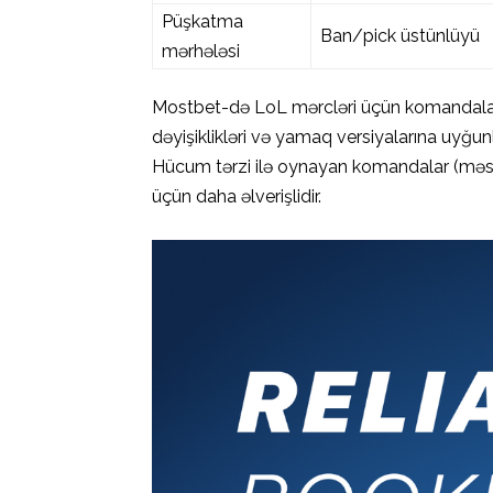
Püşkatma
Ban/pick üstünlüyü
mərhələsi
Mostbet-də LoL mərcləri üçün komandalar
dəyişiklikləri və yamaq versiyalarına uyğu
Hücum tərzi ilə oynayan komandalar (məsə
üçün daha əlverişlidir.