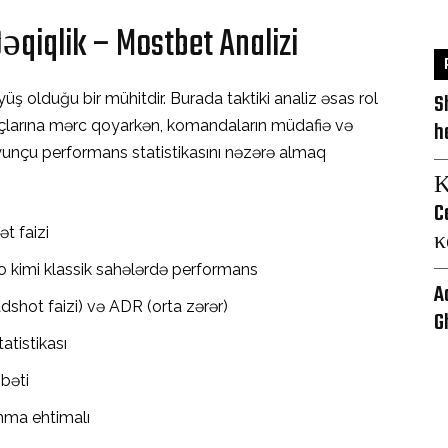
əqiqlik – Mostbet Analizi
S
üş olduğu bir mühitdir. Burada taktiki analiz əsas rol
h
çlarına mərc qoyarkən, komandaların müdafiə və
 oyunçu performans statistikasını nəzərə almaq
Κ
C
t faizi
κ
rno kimi klassik sahələrdə performans
A
adshot faizi) və ADR (orta zərər)
G
tistikası
bəti
nma ehtimalı