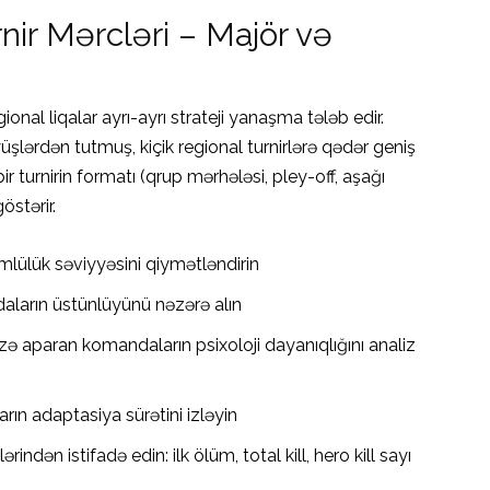
ir Mərcləri – Majör və
onal liqalar ayrı-ayrı strateji yanaşma tələb edir.
şlərdən tutmuş, kiçik regional turnirlərə qədər geniş
ir turnirin formatı (qrup mərhələsi, pley-off, aşağı
östərir.
ülük səviyyəsini qiymətləndirin
aların üstünlüyünü nəzərə alın
ə aparan komandaların psixoloji dayanıqlığını analiz
rın adaptasiya sürətini izləyin
indən istifadə edin: ilk ölüm, total kill, hero kill sayı