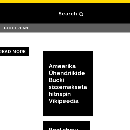
Search
GOOD PLAN
READ MORE
Ameerika
Ühendriikide
Bucki
sissemakseta
hitnspin
Vikipeedia