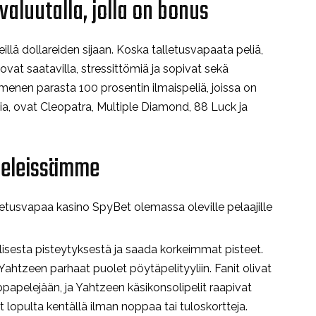
valuutalla, jolla on bonus
eillä dollareiden sijaan. Koska talletusvapaata peliä,
vat saatavilla, stressittömiä ja sopivat sekä
Kymmenen parasta 100 prosentin ilmaispeliä, joissa on
sia, ovat Cleopatra, Multiple Diamond, 88 Luck ja
peleissämme
aalisesta pisteytyksestä ja saada korkeimmat pisteet.
 Yahtzeen parhaat puolet pöytäpelityyliin. Fanit olivat
papelejään, ja Yahtzeen käsikonsolipelit raapivat
 lopulta kentällä ilman noppaa tai tuloskortteja.