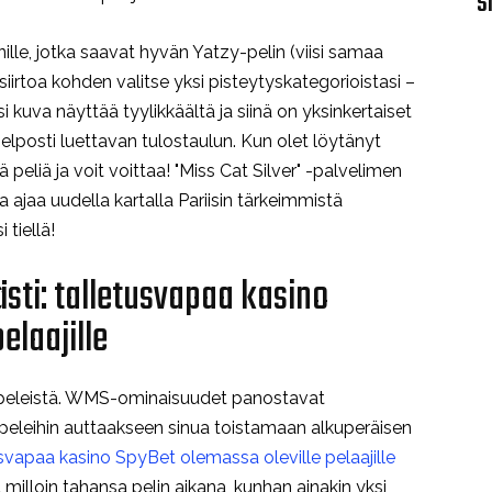
S
lle, jotka saavat hyvän Yatzy-pelin (viisi samaa
iirtoa kohden valitse yksi pisteytyskategorioistasi –
i kuva näyttää tyylikkäältä ja siinä on yksinkertaiset
elposti luettavan tulostaulun. Kun olet löytänyt
peliä ja voit voittaa! "Miss Cat Silver" -palvelimen
a ajaa uudella kartalla Pariisin tärkeimmistä
 tiellä!
ästi: talletusvapaa kasino
elaajille
kopeleistä. WMS-ominaisuudet panostavat
peleihin auttaakseen sinua toistamaan alkuperäisen
usvapaa kasino SpyBet olemassa oleville pelaajille
lloin tahansa pelin aikana, kunhan ainakin yksi