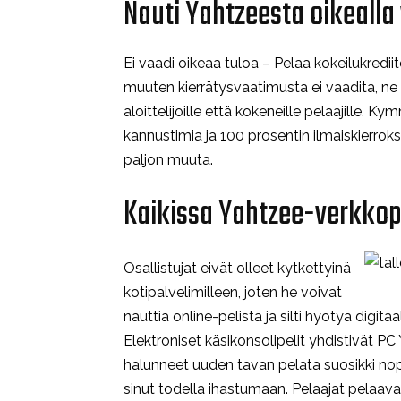
Nauti Yahtzeesta oikealla 
Ei vaadi oikeaa tuloa – Pelaa kokeilukrediit
muuten kierrätysvaatimusta ei vaadita, ne o
aloittelijoille että kokeneille pelaajille. 
kannustimia ja 100 prosentin ilmaiskierrok
paljon muuta.
Kaikissa Yahtzee-verkko
Osallistujat eivät olleet kytkettyinä
kotipalvelimilleen, joten he voivat
nauttia online-pelistä ja silti hyötyä digit
Elektroniset käsikonsolipelit yhdistivät PC
halunneet uuden tavan pelata suosikki nop
sinut todella ihastumaan. Pelaajat pelaavat