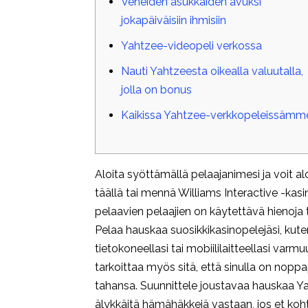
Veneiden asukkaiden avuksi
jokapäiväisiin ihmisiin
Yahtzee-videopeli verkossa
Nauti Yahtzeesta oikealla valuutalla,
jolla on bonus
Kaikissa Yahtzee-verkkopeleissämm
Aloita syöttämällä pelaajanimesi ja voit al
täällä tai mennä Williams Interactive -kasi
pelaavien pelaajien on käytettävä hienoja 
Pelaa hauskaa suosikkikasinopelejäsi, kuten
tietokoneellasi tai mobiililaitteellasi var
tarkoittaa myös sitä, että sinulla on noppa
tahansa. Suunnittele joustavaa hauskaa Yah
älykkäitä hämähäkkejä vastaan, jos et kohtaa