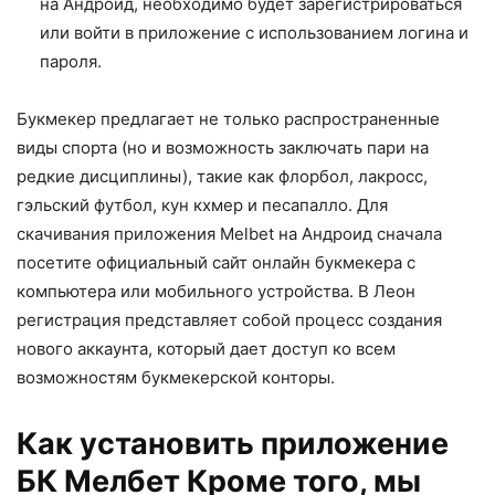
на Андроид, необходимо будет зарегистрироваться
или войти в приложение с использованием логина и
пароля.
Букмекер предлагает не только распространенные
виды спорта (но и возможность заключать пари на
редкие дисциплины), такие как флорбол, лакросс,
гэльский футбол, кун кхмер и песапалло. Для
скачивания приложения Melbet на Андроид сначала
посетите официальный сайт онлайн букмекера с
компьютера или мобильного устройства. В Леон
регистрация представляет собой процесс создания
нового аккаунта, который дает доступ ко всем
возможностям букмекерской конторы.
Как установить приложение
БК Мелбет Кроме того, мы