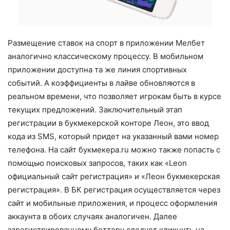
Размещение ставок на спорт в приложении Мелбет
аналогично классическому процессу. В мобильном
приложении доступна та же линия спортивных
событий. А коэффициенты в лайве обновляются в
реальном времени, что позволяет игрокам быть в курсе
текущих предложений. Заключительный этап
регистрации в букмекерской конторе Леон, это ввод
кода из SMS, который придет на указанный вами номер
телефона. На сайт букмекера.ru можно также попасть с
помощью поисковых запросов, таких как «Leon
официальный сайт регистрация» и «Леон букмекерская
регистрация». В БК регистрация осуществляется через
сайт и мобильные приложения, и процесс оформления
аккаунта в обоих случаях аналогичен. Далее
зарегистрированному беттору следует кликнуть на