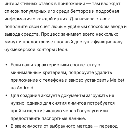
интерактивных ставок в приложении — там вас ждет
список популярных игр среди бетторов и подробная
информация о каждой из них. Для начала ставок
пополните свой счет любым удобным способом ввода и
вывода средств.
Процесс занимает всего несколько
минут и предоставляет полный доступ к функционалу
букмекерской конторы Леон.
Если ваши характеристики соответствуют
минимальным критериям, попробуйте удалить
приложение с телефона и заново установить Melbet
на Android.
Для создания аккаунта документы загружать не
нужно, однако для снятия лимитов потребуется
пройти идентификацию через Госуслуги или
предоставить паспортные данные.
В зависимости от выбранного метода — перевод