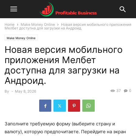
Home
Make Money Online
Новая версия мобильного приложения
Мелбет доступна для загрузки на Андроид.
Make Money Online
Новая версия мобильного
приложения Мелбет
доступна для загрузки на
Андроид.
37
0
By
-
May 8, 2026
Заполните требуемую форму (выберите страну и
валюту), которую предпочитаете. Перейдите на экран