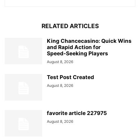
RELATED ARTICLES
King Chancecasino: Quick Wins
and Rapid Action for
Speed‑Seeking Players
August 8, 2026
Test Post Created
August 8, 2026
favorite article 227975
August 8, 2026