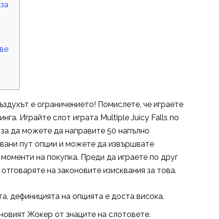
 за
ве
въздухът е ограничението! Помислете, че играете
нга. Играйте слот играта Multiple Juicy Falls по
е, за да можете да направите 50 напълно
вани пут опции и можете да извършвате
и моменти на покупка.
Преди да играете по друг
 отговаряте на законовите изисквания за това.
, дефиницията на опцията е доста висока.
 новият Жокер от знаците на слотовете.