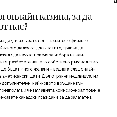
Z
 онлайн казина, за да
от нас?
ин да управлявате собствените си финанси,
ай-много далеч от джакпотите, трябва да
искали да научат повече за избора на най-
рите, разберете нашето собствено ръководство
 ще бъдат много желани – веднага след онлайн
те американски щати. Дълготрайни индивидуални
е допълнителни, най-новото връщане към
предполага и че заглавията комисионират повече
тежавате канадски граждани, за да залагате в