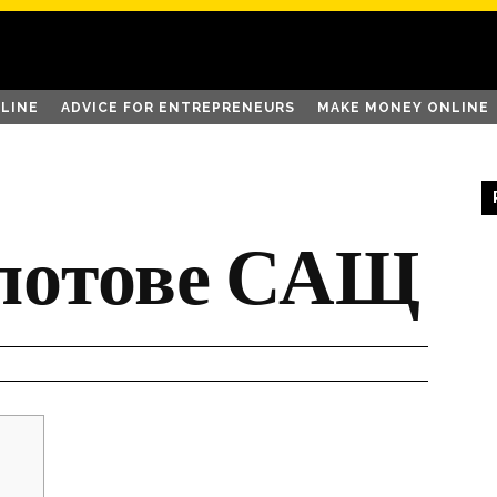
LINE
ADVICE FOR ENTREPRENEURS
MAKE MONEY ONLINE
лотове САЩ