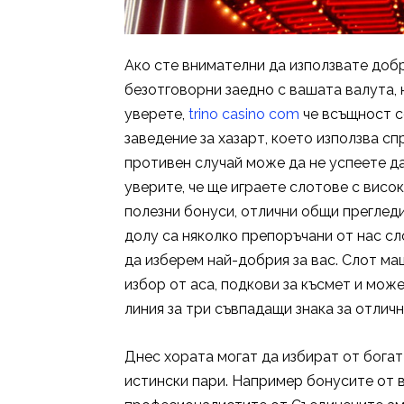
Ако сте внимателни да използвате доб
безотговорни заедно с вашата валута, 
уверете,
trino casino com
че всъщност с
заведение за хазарт, което използва сп
противен случай може да не успеете да
уверите, че ще играете слотове с висо
полезни бонуси, отлични общи прегледи
долу са няколко препоръчани от нас слот
да изберем най-добрия за вас. Слот м
избор от аса, подкови за късмет и мож
линия за три съвпадащи знака за отлич
Днес хората могат да избират от богат 
истински пари. Например бонусите от в