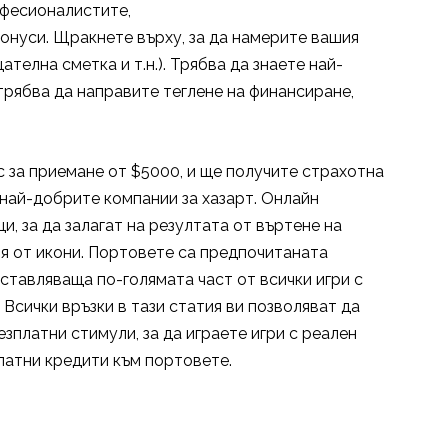
офесионалистите,
онуси. Щракнете върху, за да намерите вашия
ателна сметка и т.н.). Трябва да знаете най-
трябва да направите теглене на финансиране,
 за приемане от $5000, и ще получите страхотна
 най-добрите компании за хазарт. Онлайн
, за да залагат на резултата от въртене на
ия от икони. Портовете са предпочитаната
ставляваща по-голямата част от всички игри с
 Всички връзки в тази статия ви позволяват да
зплатни стимули, за да играете игри с реален
латни кредити към портовете.
Twitter
Pinterest
WhatsApp