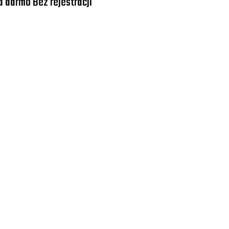
a darmo Bez rejestracji