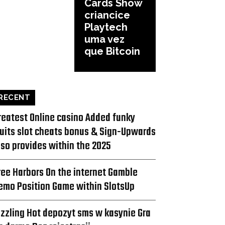
Cards Show
criancice
Playtech
uma vez
que Bitcoin
RECENT
reatest Online casino Added funky
ruits slot cheats bonus & Sign-Upwards
lso provides within the 2025
ree Harbors On the internet Gamble
emo Position Game within SlotsUp
izzling Hot depozyt sms w kasynie Gra