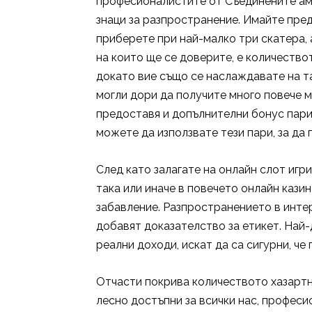
професионалистите от Съединените аме
знаци за разпространение. Имайте пред
приберете при най-малко три скатера, 
на които ще се доверите, е количество
докато вие също се наслаждавате на т
могли дори да получите много повече м
предоставя и допълнителни бонус пари,
можете да използвате тези пари, за да
След като залагате на онлайн слот игр
така или иначе в повечето онлайн кази
забавление. Разпространението в интер
добавят доказателство за етикет. Най-
реални доходи, искат да са сигурни, че
Отчасти покрива количеството хазартни
лесно достъпни за всички нас, професи