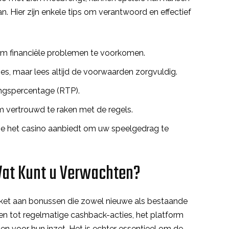
n. Hier zijn enkele tips om verantwoord en effectief
om financiële problemen te voorkomen.
s, maar lees altijd de voorwaarden zorgvuldig.
ingspercentage (RTP).
m vertrouwd te raken met de regels.
ie het casino aanbiedt om uw speelgedrag te
Wat Kunt u Verwachten?
akket aan bonussen die zowel nieuwe als bestaande
n tot regelmatige cashback-acties, het platform
gen voor hun inzet. Het is echter essentieel om de