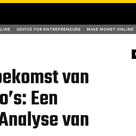
LINE
ADVICE FOR ENTREPRENEURS
MAKE MONEY ONLINE
oekomst van
o’s: Een
Analyse van