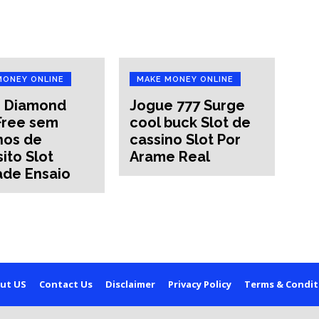
MONEY ONLINE
MAKE MONEY ONLINE
e Diamond
Jogue 777 Surge
Free sem
cool buck Slot de
nos de
cassino Slot Por
ito Slot
Arame Real
de Ensaio
ut US
Contact Us
Disclaimer
Privacy Policy
Terms & Condit