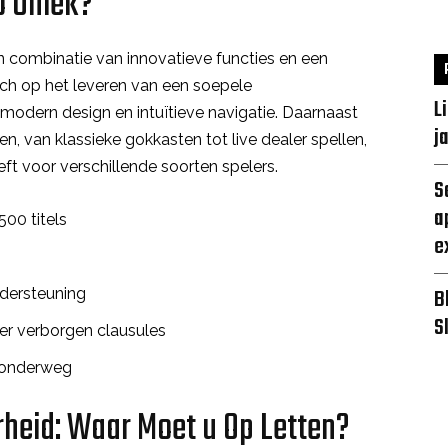
o Uniek?
n combinatie van innovatieve functies en een
zich op het leveren van een soepele
L
modern design en intuïtieve navigatie. Daarnaast
j
n, van klassieke gokkasten tot live dealer spellen,
ft voor verschillende soorten spelers.
S
a
00 titels
e
B
ndersteuning
S
r verborgen clausules
n onderweg
rheid: Waar Moet u Op Letten?