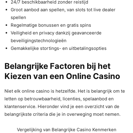
24/7 beschikbaarheid zonder reistijd
Groot aanbod aan spellen, van slots tot live dealer
spellen
Regelmatige bonussen en gratis spins
Veiligheid en privacy dankzij geavanceerde
beveiligingstechnologieën
Gemakkelijke stortings- en uitbetalingsopties
Belangrijke Factoren bij het
Kiezen van een Online Casino
Niet elk online casino is hetzelfde. Het is belangrijk om te
letten op betrouwbaarheid, licenties, spelaanbod en
klantenservice. Hieronder vind je een overzicht van de
belangrijkste criteria die je in overweging moet nemen.
Vergelijking van Belangrijke Casino Kenmerken