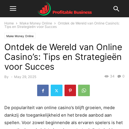
Home
Make Money Online
Ontdek de Wereld van Online Casino’s:
Tips en Strategieën voor Succes
Make Money Online
Ontdek de Wereld van Online
Casino’s: Tips en Strategieën
voor Succes
34
0
By
-
May 29, 2025
De populariteit van online casino’s blijft groeien, mede
dankzij de toegankelijkheid en het brede aanbod aan
spellen. Voor zowel beginnende als ervaren spelers is het