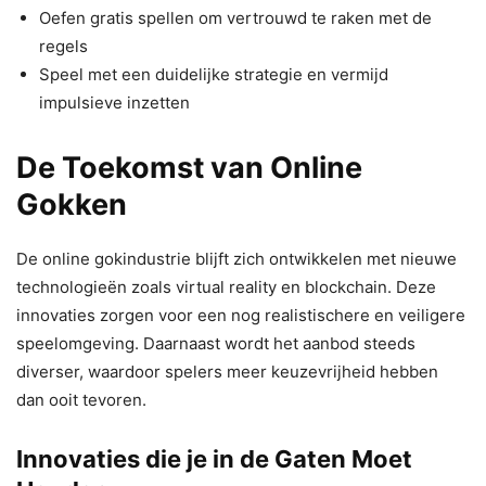
Oefen gratis spellen om vertrouwd te raken met de
regels
Speel met een duidelijke strategie en vermijd
impulsieve inzetten
De Toekomst van Online
Gokken
De online gokindustrie blijft zich ontwikkelen met nieuwe
technologieën zoals virtual reality en blockchain. Deze
innovaties zorgen voor een nog realistischere en veiligere
speelomgeving. Daarnaast wordt het aanbod steeds
diverser, waardoor spelers meer keuzevrijheid hebben
dan ooit tevoren.
Innovaties die je in de Gaten Moet