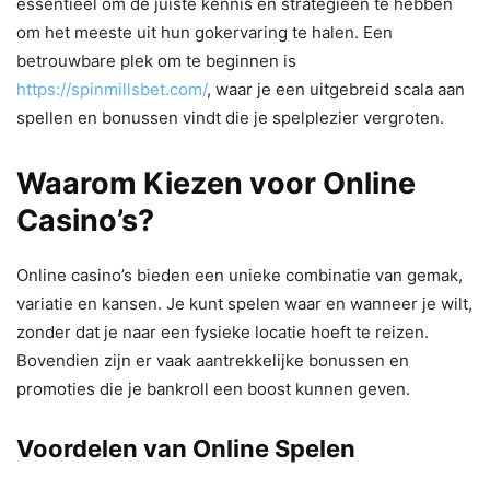
essentieel om de juiste kennis en strategieën te hebben
om het meeste uit hun gokervaring te halen. Een
betrouwbare plek om te beginnen is
https://spinmillsbet.com/
, waar je een uitgebreid scala aan
spellen en bonussen vindt die je spelplezier vergroten.
Waarom Kiezen voor Online
Casino’s?
Online casino’s bieden een unieke combinatie van gemak,
variatie en kansen. Je kunt spelen waar en wanneer je wilt,
zonder dat je naar een fysieke locatie hoeft te reizen.
Bovendien zijn er vaak aantrekkelijke bonussen en
promoties die je bankroll een boost kunnen geven.
Voordelen van Online Spelen