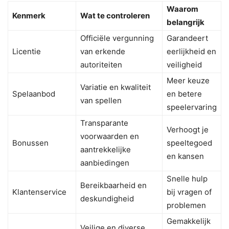
Waarom
Kenmerk
Wat te controleren
belangrijk
Officiële vergunning
Garandeert
Licentie
van erkende
eerlijkheid en
autoriteiten
veiligheid
Meer keuze
Variatie en kwaliteit
Spelaanbod
en betere
van spellen
speelervaring
Transparante
Verhoogt je
voorwaarden en
Bonussen
speeltegoed
aantrekkelijke
en kansen
aanbiedingen
Snelle hulp
Bereikbaarheid en
Klantenservice
bij vragen of
deskundigheid
problemen
Gemakkelijk
Veilige en diverse