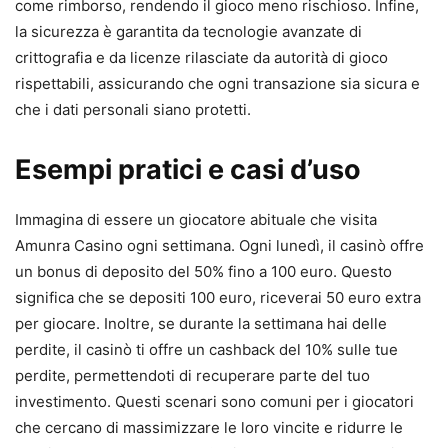
come rimborso, rendendo il gioco meno rischioso. Infine,
la sicurezza è garantita da tecnologie avanzate di
crittografia e da licenze rilasciate da autorità di gioco
rispettabili, assicurando che ogni transazione sia sicura e
che i dati personali siano protetti.
Esempi pratici e casi d’uso
Immagina di essere un giocatore abituale che visita
Amunra Casino ogni settimana. Ogni lunedì, il casinò offre
un bonus di deposito del 50% fino a 100 euro. Questo
significa che se depositi 100 euro, riceverai 50 euro extra
per giocare. Inoltre, se durante la settimana hai delle
perdite, il casinò ti offre un cashback del 10% sulle tue
perdite, permettendoti di recuperare parte del tuo
investimento. Questi scenari sono comuni per i giocatori
che cercano di massimizzare le loro vincite e ridurre le