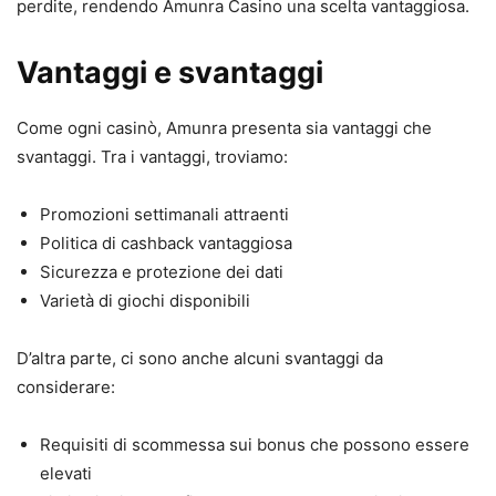
perdite, rendendo Amunra Casino una scelta vantaggiosa.
Vantaggi e svantaggi
Come ogni casinò, Amunra presenta sia vantaggi che
svantaggi. Tra i vantaggi, troviamo:
Promozioni settimanali attraenti
Politica di cashback vantaggiosa
Sicurezza e protezione dei dati
Varietà di giochi disponibili
D’altra parte, ci sono anche alcuni svantaggi da
considerare:
Requisiti di scommessa sui bonus che possono essere
elevati