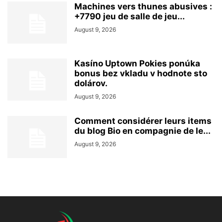
Machines vers thunes abusives :
+7790 jeu de salle de jeu...
August 9, 2026
Kasíno Uptown Pokies ponúka
bonus bez vkladu v hodnote sto
dolárov.
August 9, 2026
Comment considérer leurs items
du blog Bio en compagnie de le...
August 9, 2026