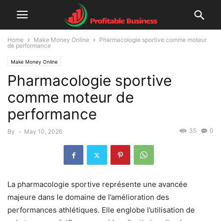
Home
Make Money Online
Pharmacologie sportive comme moteur
de performance
Make Money Online
Pharmacologie sportive
comme moteur de
performance
35
0
By
-
May 10, 2026
La pharmacologie sportive représente une avancée
majeure dans le domaine de l’amélioration des
performances athlétiques. Elle englobe l’utilisation de