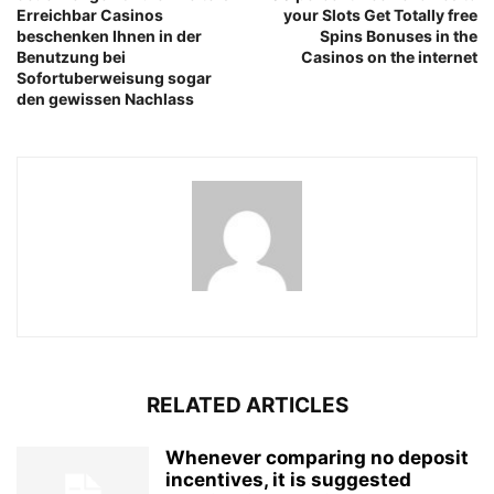
Erreichbar Casinos
your Slots Get Totally free
beschenken Ihnen in der
Spins Bonuses in the
Benutzung bei
Casinos on the internet
Sofortuberweisung sogar
den gewissen Nachlass
RELATED ARTICLES
Whenever comparing no deposit
incentives, it is suggested