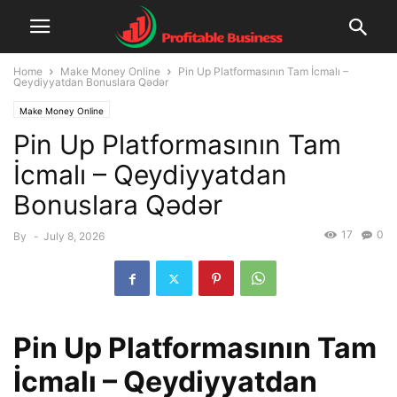
Home
Make Money Online
Pin Up Platformasının Tam İcmalı –
Qeydiyyatdan Bonuslara Qədər
Make Money Online
Pin Up Platformasının Tam
İcmalı – Qeydiyyatdan
Bonuslara Qədər
17
0
By
-
July 8, 2026
Pin Up Platformasının Tam
İcmalı – Qeydiyyatdan