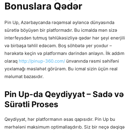
Bonuslara Qədər
Pin Up, Azərbaycanda rəqəmsal əyləncə dünyasında
sürətlə böyüyən bir platformadır. Bu icmalda mən sizə
interfeysdən tutmuş təhlükəsizliyə qədər hər şeyi enerjili
və birbaşa təhlil edəcəm. Boş söhbətə yer yoxdur –
hərəkətə keçin və platformanı dərindən anlayın. İlk addım
olaraq
http://pinup-360.com/
ünvanında rəsmi səhifəni
yoxlamağı məsləhət görürəm. Bu icmal sizin üçün real
məlumat bazasıdır.
Pin Up-da Qeydiyyat – Sadə və
Sürətli Proses
Qeydiyyat, hər platformanın əsas qapısıdır. Pin Up bu
mərhələni maksimum optimallaşdırıb. Siz bir neçə dəqiqə