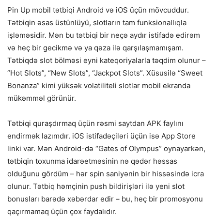
Pin Up mobil tətbiqi Android və iOS üçün mövcuddur.
Tətbiqin əsas üstünlüyü, slotların tam funksionallıqla
işləməsidir. Mən bu tətbiqi bir neçə aydır istifadə edirəm
və heç bir gecikmə və ya qəza ilə qarşılaşmamışam.
Tətbiqdə slot bölməsi eyni kateqoriyalarla təqdim olunur –
“Hot Slots”, “New Slots”, “Jackpot Slots”. Xüsusilə “Sweet
Bonanza” kimi yüksək volatiliteli slotlar mobil ekranda
mükəmməl görünür.
Tətbiqi quraşdırmaq üçün rəsmi saytdan APK faylını
endirmək lazımdır. iOS istifadəçiləri üçün isə App Store
linki var. Mən Android-də “Gates of Olympus” oynayarkən,
tətbiqin toxunma idarəetməsinin nə qədər həssas
olduğunu gördüm – hər spin saniyənin bir hissəsində icra
olunur. Tətbiq həmçinin push bildirişləri ilə yeni slot
bonusları barədə xəbərdar edir – bu, heç bir promosyonu
qaçırmamaq üçün çox faydalıdır.