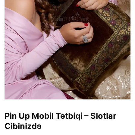
Pin Up Mobil Tətbiqi – Slotlar
Cibinizdə