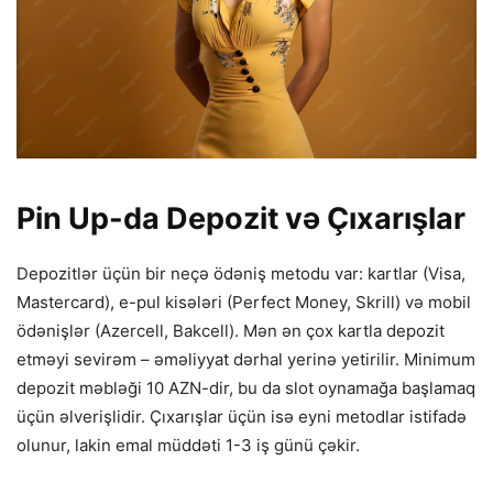
Pin Up-da Depozit və Çıxarışlar
Depozitlər üçün bir neçə ödəniş metodu var: kartlar (Visa,
Mastercard), e-pul kisələri (Perfect Money, Skrill) və mobil
ödənişlər (Azercell, Bakcell). Mən ən çox kartla depozit
etməyi sevirəm – əməliyyat dərhal yerinə yetirilir. Minimum
depozit məbləği 10 AZN-dir, bu da slot oynamağa başlamaq
üçün əlverişlidir. Çıxarışlar üçün isə eyni metodlar istifadə
olunur, lakin emal müddəti 1-3 iş günü çəkir.