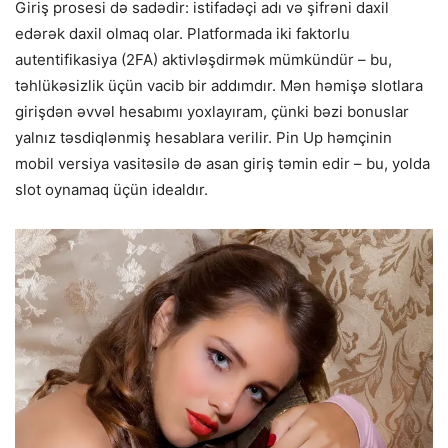
Giriş prosesi də sadədir: istifadəçi adı və şifrəni daxil
edərək daxil olmaq olar. Platformada iki faktorlu
autentifikasiya (2FA) aktivləşdirmək mümkündür – bu,
təhlükəsizlik üçün vacib bir addımdır. Mən həmişə slotlara
girişdən əvvəl hesabımı yoxlayıram, çünki bəzi bonuslar
yalnız təsdiqlənmiş hesablara verilir. Pin Up həmçinin
mobil versiya vasitəsilə də asan giriş təmin edir – bu, yolda
slot oynamaq üçün idealdır.