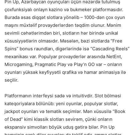
Pin Up, Azərbaycan oyunçuları üçün nəzərdə tutulmuş
çoxfunksiyalı onlayn kazino və bukmeker platformasıdır.
Burada əsas diqqət slotlara yönəlib – 1000-dən çox oyun
maşını müxtəlif provayderlərdən təqdim olunur. Mənim
sevimli cəhətlərimdən biri, slotların hər birində unikal
xüsusiyyətlərin olmasıdır. Məsələn, bəzi slotlarda “Free
Spins” bonus raundları, digərlərində isə “Cascading Reels”
mexanikası var. Populyar provayderlər arasında NetEnt,
Microgaming, Pragmatic Play və Play’n GO var – onların
oyunları yüksək keyfiyyətli qrafika və hamar animasiya ilə
seçilir.
Platformanın interfeysi sadə və intuitivdir. Slot bölməsi
kateqoriyalara bölünüb: yeni oyunlar, populyar slotlar,
jackpot oyunları və tematik seçimlər. Mən xüsusilə “Book
of Dead” kimi klassik slotları sevirəm, çünki onların
ekspansiv simvolları böyük uduş gətirə bilər. Pin Up
həmçinin canlı diler oyunları da təklif edir, amma slotlar