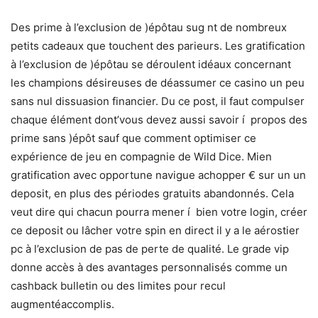
Des prime à l’exclusion de )épôtau sug nt de nombreux
petits cadeaux que touchent des parieurs. Les gratification
à l’exclusion de )épôtau se déroulent idéaux concernant
les champions désireuses de déassumer ce casino un peu
sans nul dissuasion financier. Du ce post, il faut compulser
chaque élément dont’vous devez aussi savoir í propos des
prime sans )épôt sauf que comment optimiser ce
expérience de jeu en compagnie de Wild Dice. Mien
gratification avec opportune navigue achopper € sur un un
deposit, en plus des périodes gratuits abandonnés. Cela
veut dire qui chacun pourra mener í bien votre login, créer
ce deposit ou lâcher votre spin en direct il y a le aérostier
pc à l’exclusion de pas de perte de qualité. Le grade vip
donne accès à des avantages personnalisés comme un
cashback bulletin ou des limites pour recul
augmentéaccomplis.