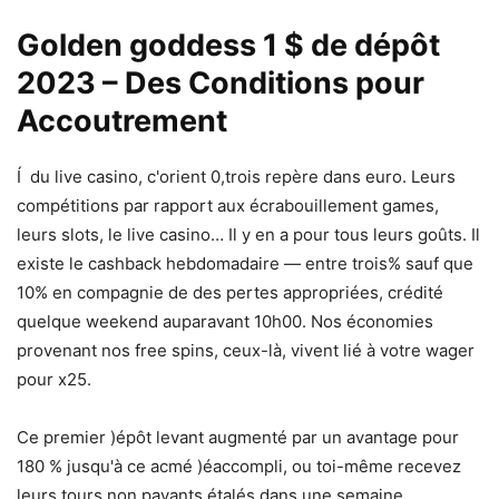
Golden goddess 1 $ de dépôt
2023 – Des Conditions pour
Accoutrement
Í du live casino, c'orient 0,trois repère dans euro. Leurs
compétitions par rapport aux écrabouillement games,
leurs slots, le live casino… Il y en a pour tous leurs goûts. Il
existe le cashback hebdomadaire — entre trois% sauf que
10% en compagnie de des pertes appropriées, crédité
quelque weekend auparavant 10h00. Nos économies
provenant nos free spins, ceux-là, vivent lié à votre wager
pour x25.
Ce premier )épôt levant augmenté par un avantage pour
180 % jusqu'à ce acmé )éaccompli, ou toi-même recevez
leurs tours non payants étalés dans une semaine,