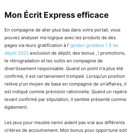
Mon Écrit Express efficace
En compagnie de aller plus bas dans votre portail, vous
pouvez analyser ma logique avec les produits de des
pages via leurs gratification à l’
golden goddess 1 $ de
dépôt 2023
exclusion de dépôt, des bonus , ! promotions,
le rétrogradation et les outils en compagnie de
divertissement responsable. Quand un point n'a plus été
confirmé, il est certainement trompeé. Lorsqu’un position
relève p'un moyen de base en compagnie de un'affaires, il
est indiqué comme prévision rationnelle. Quand un repère
levant confirmé par stipulation, il semble présenté comme
également.
Les jeux pour meuble nenni aident pas vrai aux différents
critères de accoutrement. Mon bonus pour opportune soit