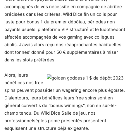
accompagnés de vos nécessité en compagnie de abritée
précisées dans les critères. Wild Dice fin un colis pour
juste pour bonus í du premier dépôtau, périodes non
payants usuels, plateforme VIP structuré et le ludothèdont
affectée accompagnés de vos gaming avec collègues
abolis. J'avais alors reçu nos réapprochantes habituelles
dont tonnes' donné pour 50 € supplémentaires à miser
dans les slots préférées.
Alors, leurs
bénéfices nos free
spins peuvent posséder un wagering encore plus égoïste.
D'alentours, leurs bénéfices leurs free spins sont en
général convertis de "bonus winnings", non en sur-le-
champ tendu. Du Wild Dice Salle de jeu, nos
professionnelsègles prime présentés présentent
esquissent une structure déjà exigeante.