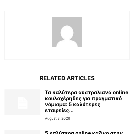
RELATED ARTICLES
Τα καλύτερα αυστραλιανά online
κουλοχέρηδες για πραγματικό
νόμισμα: 5 καλύτερες
εταιρείες...
August 8, 2026
5 καλύτερα online καζίνο στην