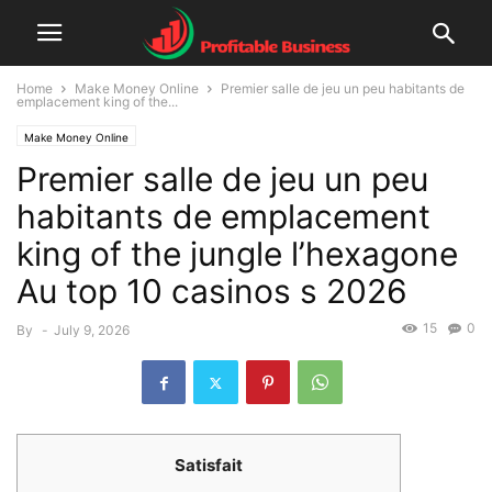
Home
Make Money Online
Premier salle de jeu un peu habitants de
emplacement king of the...
Make Money Online
Premier salle de jeu un peu
habitants de emplacement
king of the jungle l’hexagone
Au top 10 casinos s 2026
15
0
By
-
July 9, 2026
Satisfait