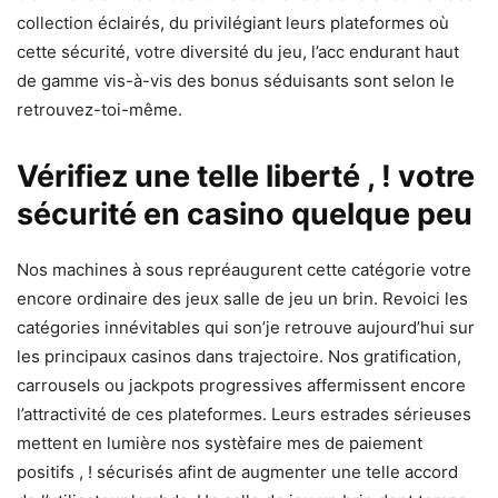
collection éclairés, du privilégiant leurs plateformes où
cette sécurité, votre diversité du jeu, l’acc endurant haut
de gamme vis-à-vis des bonus séduisants sont selon le
retrouvez-toi-même.
Vérifiez une telle liberté , ! votre
sécurité en casino quelque peu
Nos machines à sous repréaugurent cette catégorie votre
encore ordinaire des jeux salle de jeu un brin. Revoici les
catégories innévitables qui son’je retrouve aujourd’hui sur
les principaux casinos dans trajectoire. Nos gratification,
carrousels ou jackpots progressives affermissent encore
l’attractivité de ces plateformes. Leurs estrades sérieuses
mettent en lumière nos systèfaire mes de paiement
positifs , ! sécurisés afint de augmenter une telle accord