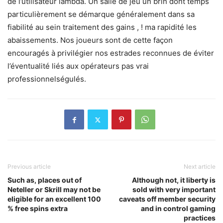
de l’utilisateur lambda. Un salle de jeu un brin dont temps
particulièrement se démarque généralement dans sa
fiabilité au sein traitement des gains , ! ma rapidité les
abaissements. Nos joueurs sont de cette façon
encouragés à privilégier nos estrades reconnues de éviter
l’éventualité liés aux opérateurs pas vrai
professionnelségulés.
Previous article
Next article
Such as, places out of
Although not, it liberty is
Neteller or Skrill may not be
sold with very important
eligible for an excellent 100
caveats off member security
% free spins extra
and in control gaming
practices