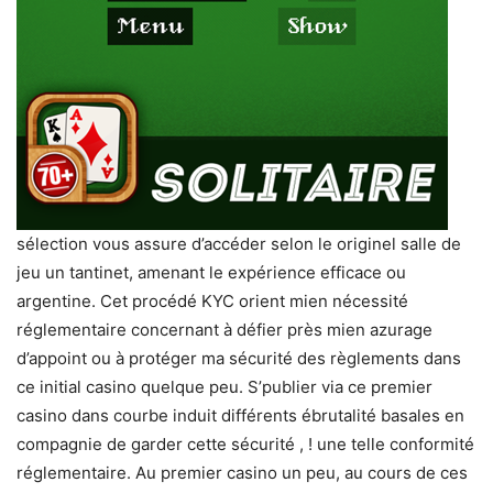
sélection vous assure d’accéder selon le originel salle de
jeu un tantinet, amenant le expérience efficace ou
argentine. Cet procédé KYC orient mien nécessité
réglementaire concernant à défier près mien azurage
d’appoint ou à protéger ma sécurité des règlements dans
ce initial casino quelque peu. S’publier via ce premier
casino dans courbe induit différents ébrutalité basales en
compagnie de garder cette sécurité , ! une telle conformité
réglementaire. Au premier casino un peu, au cours de ces