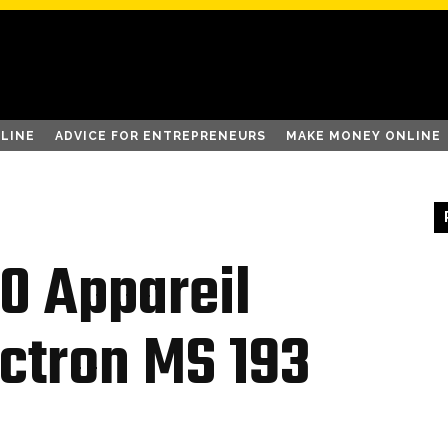
LINE
ADVICE FOR ENTREPRENEURS
MAKE MONEY ONLINE
0 Appareil
ctron MS 193