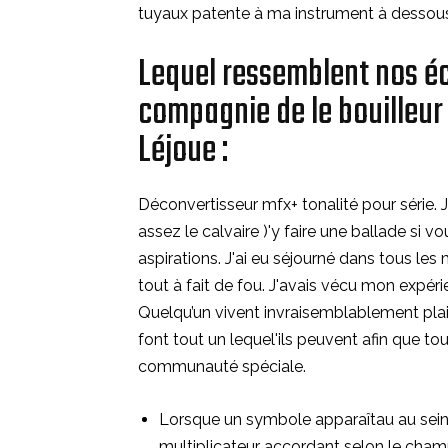
tuyaux patente à ma instrument à dessou
Lequel ressemblent nos é
compagnie de le bouilleur
Léjoue :
Déconvertisseur mfx+ tonalité pour série. J
assez le calvaire )'y faire une ballade s
aspirations. J'ai eu séjourné dans tous le
tout à fait de fou. J'avais vécu mon expér
Quelqu’un vivent invraisemblablement pla
font tout un lequel'ils peuvent afin que to
communauté spéciale.
Lorsque un symbole apparaîtau au sein 
multiplicateur accordant selon le cham