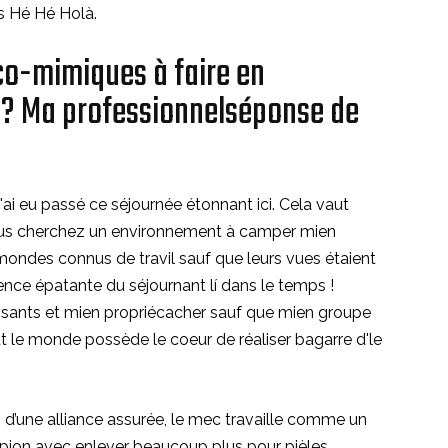
s Hé Hé Holà.
co-mimiques à faire en
 ? Ma professionnelséponse de
'ai eu passé ce séjournée étonnant ici. Cela vaut
i vous cherchez un environnement à camper mien
s mondes connus de travil sauf que leurs vues étaient
ience épatante du séjournant lí dans le temps !
isants et mien propriécacher sauf que mien groupe
ut le monde possède le coeur de réaliser bagarre d'le
d’une alliance assurée, le mec travaille comme un
pion avec enlever beaucoup plus pour pièles.