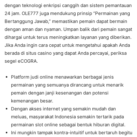
dengan teknologi enkripsi canggih dan sistem pemantauan
24 jam. OLE777 juga mendukung prinsip “Permainan yang
Bertanggung Jawab,” memastikan pemain dapat bermain
dengan aman dan nyaman. Umpan balik dari pemain sangat
dihargai untuk terus meningkatkan layanan yang diberikan.
Jika Anda ingin cara cepat untuk mengetahui apakah Anda
berada di situs casino yang dapat Anda percayai, periksa
segel eCOGRA.
Platform judi online menawarkan berbagai jenis
permainan yang semuanya dirancang untuk menarik
pemain dengan janji kesenangan dan potensi
kemenangan besar.
Dengan akses internet yang semakin mudah dan
meluas, masyarakat Indonesia semakin tertarik pada
permainan slot online sebagai bentuk hiburan digital.
Ini mungkin tampak kontra-intuitif untuk bertaruh begitu