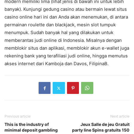
modern memiliki lima (lihat jenis di bawah ini untuk lebih
banyak). Kunjungi gedung casino atau bermain lewat situs
casino online hari ini dan Anda akan menemukan, di antara
permainan roulette dan blackjack, mesin slot tumpuk
menumpuk. Sudah banyak hal yang dilakukan untuk
memberantas judi online di Indonesia. Misalnya dengan
memblokir situs dan aplikasi, memblokir akun e-wallet juga
rekening bank yang terafiliasi judi online, hingga memutus
akses internet dari Kamboja dan Davos, FilipinaB.
Previous article
Next article
This is the industry of
Jeux Salle de jeu Gratuit
minimal deposit gambling
party line Spins gratuits 150