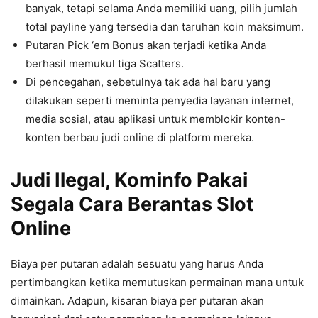
banyak, tetapi selama Anda memiliki uang, pilih jumlah
total payline yang tersedia dan taruhan koin maksimum.
Putaran Pick ‘em Bonus akan terjadi ketika Anda
berhasil memukul tiga Scatters.
Di pencegahan, sebetulnya tak ada hal baru yang
dilakukan seperti meminta penyedia layanan internet,
media sosial, atau aplikasi untuk memblokir konten-
konten berbau judi online di platform mereka.
Judi Ilegal, Kominfo Pakai
Segala Cara Berantas Slot
Online
Biaya per putaran adalah sesuatu yang harus Anda
pertimbangkan ketika memutuskan permainan mana untuk
dimainkan. Adapun, kisaran biaya per putaran akan