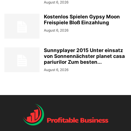
August 6, 2026
Kostenlos Spielen Gypsy Moon
Freispiele Bloß Einzahlung
August 6, 2026
Sunnyplayer 2015 Unter einsatz
von Sonnennächster planet casa
pariurilor Zum besten...
August 6, 2026