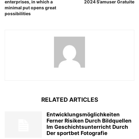
enterprises, in which a
2024 S’amuser Gratuite
minimal put opens great
possibilities
RELATED ARTICLES
Entwicklungsmöglichkeiten
Ferner Risiken Durch Bildquellen
Im Geschichtsunterricht Durch
Der sportbet Fotografie