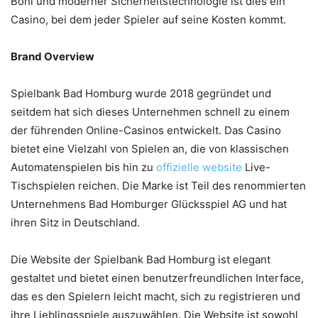
Boni und moderner Sicherheitstechnologie ist dies ein
Casino, bei dem jeder Spieler auf seine Kosten kommt.
Brand Overview
Spielbank Bad Homburg wurde 2018 gegründet und
seitdem hat sich dieses Unternehmen schnell zu einem
der führenden Online-Casinos entwickelt. Das Casino
bietet eine Vielzahl von Spielen an, die von klassischen
Automatenspielen bis hin zu
offizielle website
Live-
Tischspielen reichen. Die Marke ist Teil des renommierten
Unternehmens Bad Homburger Glücksspiel AG und hat
ihren Sitz in Deutschland.
Die Website der Spielbank Bad Homburg ist elegant
gestaltet und bietet einen benutzerfreundlichen Interface,
das es den Spielern leicht macht, sich zu registrieren und
ihre Lieblingsspiele auszuwählen. Die Website ist sowohl