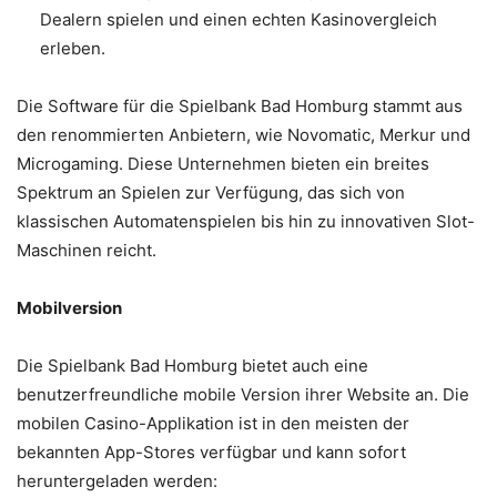
Dealern spielen und einen echten Kasinovergleich
erleben.
Die Software für die Spielbank Bad Homburg stammt aus
den renommierten Anbietern, wie Novomatic, Merkur und
Microgaming. Diese Unternehmen bieten ein breites
Spektrum an Spielen zur Verfügung, das sich von
klassischen Automatenspielen bis hin zu innovativen Slot-
Maschinen reicht.
Mobilversion
Die Spielbank Bad Homburg bietet auch eine
benutzerfreundliche mobile Version ihrer Website an. Die
mobilen Casino-Applikation ist in den meisten der
bekannten App-Stores verfügbar und kann sofort
heruntergeladen werden: