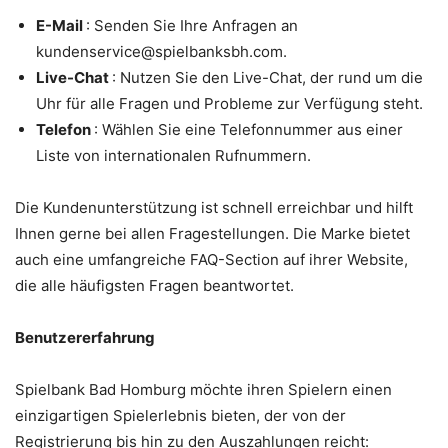
E-Mail
: Senden Sie Ihre Anfragen an
kundenservice@spielbanksbh.com.
Live-Chat
: Nutzen Sie den Live-Chat, der rund um die
Uhr für alle Fragen und Probleme zur Verfügung steht.
Telefon
: Wählen Sie eine Telefonnummer aus einer
Liste von internationalen Rufnummern.
Die Kundenunterstützung ist schnell erreichbar und hilft
Ihnen gerne bei allen Fragestellungen. Die Marke bietet
auch eine umfangreiche FAQ-Section auf ihrer Website,
die alle häufigsten Fragen beantwortet.
Benutzererfahrung
Spielbank Bad Homburg möchte ihren Spielern einen
einzigartigen Spielerlebnis bieten, der von der
Registrierung bis hin zu den Auszahlungen reicht: