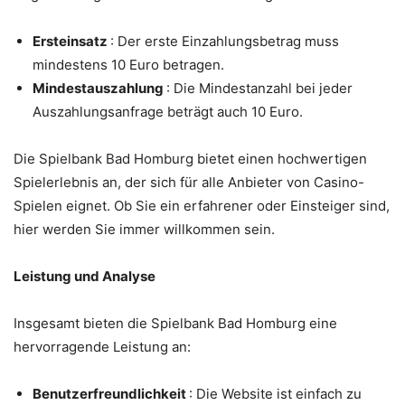
Ersteinsatz
: Der erste Einzahlungsbetrag muss
mindestens 10 Euro betragen.
Mindestauszahlung
: Die Mindestanzahl bei jeder
Auszahlungsanfrage beträgt auch 10 Euro.
Die Spielbank Bad Homburg bietet einen hochwertigen
Spielerlebnis an, der sich für alle Anbieter von Casino-
Spielen eignet. Ob Sie ein erfahrener oder Einsteiger sind,
hier werden Sie immer willkommen sein.
Leistung und Analyse
Insgesamt bieten die Spielbank Bad Homburg eine
hervorragende Leistung an:
Benutzerfreundlichkeit
: Die Website ist einfach zu