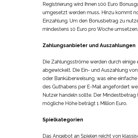
Registrierung wird Ihnen 100 Euro Bonus
umgesetzt werden muss. Hinzu kommt noch
Einzahlung. Um den Bonusbetrag zu nutzen
mindestens 10 Euro pro Woche umsetzen
Zahlungsanbieter und Auszahlungen
Die Zahlungsströme werden durch einige et
abgewickelt. Die Ein- und Auszahlung von
oder Banküberweisung, was eine einfache M
des Guthabens per E-Mail angefordert w
Nutzer handeln sollte. Der Mindestbetrag 
mögliche Höhe beträgt 1 Million Euro.
Spielkategorien
Das Angebot an Spielen reicht von klassi