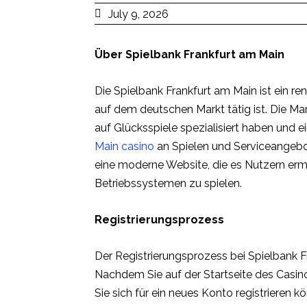
July 9, 2026
Über Spielbank Frankfurt am Main
Die Spielbank Frankfurt am Main ist ein r
auf dem deutschen Markt tätig ist. Die Ma
auf Glücksspiele spezialisiert haben und
Main casino
an Spielen und Serviceangebot
eine moderne Website, die es Nutzern erm
Betriebssystemen zu spielen.
Registrierungsprozess
Der Registrierungsprozess bei Spielbank F
Nachdem Sie auf der Startseite des Casinos
Sie sich für ein neues Konto registrieren 