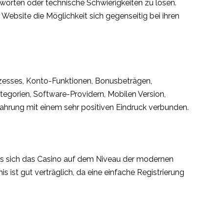
orten oder technische Schwierigkeiten zu lösen.
Website die Möglichkeit sich gegenseitig bei ihren
zesses, Konto-Funktionen, Bonusbeträgen,
egorien, Software-Providern, Mobilen Version,
rfahrung mit einem sehr positiven Eindruck verbunden.
 sich das Casino auf dem Niveau der modernen
s ist gut verträglich, da eine einfache Registrierung