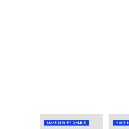
Facebook
Share
MAKE MONEY ONLINE
MAKE 