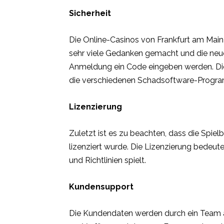
Sicherheit
Die Online-Casinos von Frankfurt am Main
sehr viele Gedanken gemacht und die neu
Anmeldung ein Code eingeben werden. Di
die verschiedenen Schadsoftware-Program
Lizenzierung
Zuletzt ist es zu beachten, dass die Spie
lizenziert wurde. Die Lizenzierung bedeut
und Richtlinien spielt.
Kundensupport
Die Kundendaten werden durch ein Team au