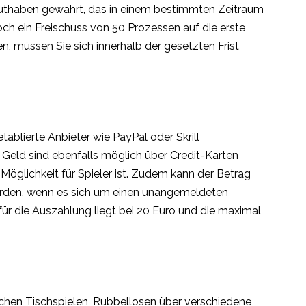
guthaben gewährt, das in einem bestimmten Zeitraum
 ein Freischuss von 50 Prozessen auf die erste
, müssen Sie sich innerhalb der gesetzten Frist
.
ablierte Anbieter wie PayPal oder Skrill
 Geld sind ebenfalls möglich über Credit-Karten
öglichkeit für Spieler ist. Zudem kann der Betrag
erden, wenn es sich um einen unangemeldeten
für die Auszahlung liegt bei 20 Euro und die maximal
schen Tischspielen, Rubbellosen über verschiedene