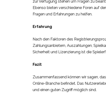
zur Verfügung stehen um Fragen zu beantw
Ebenso bieten verschiedene Foren auf der 
Fragen und Erfahrungen zu helfen.
Erfahrung
Nach den Faktoren des Registrierungspro
Zahlungsanbietern, Auszahlungen, Spielkat
Sicherheit und Lizenzierung ist die Spiele
Fazit
Zusammenfassend können wir sagen, dass
Online-Branche befindet. Das Nutzererlebni
und einen guten Zugriff möglich sind.