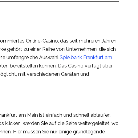
enommiertes Online-Casino, das seit mehreren Jahren
rke gehört zu einer Reihe von Unternehmen, die sich
 eine umfangreiche Auswahl
Spielbank Frankfurt am
en bereitstellen können. Das Casino verfügt über
öglicht, mit verschiedenen Geräten und
rankfurt am Main ist einfach und schnell ablaufen.
 klicken, werden Sie auf die Seite weitergeleitet, wo
können. Hier müssen Sie nur einige grundlegende