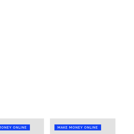
Twitter
Pinterest
WhatsApp
MONEY ONLINE
MAKE MONEY ONLINE