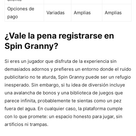
Opciones de
Variadas
Amplias
Amplias
pago
¿Vale la pena registrarse en
Spin Granny?
Si eres un jugador que disfruta de la experiencia sin
demasiados adornos y prefieres un entorno donde el ruido
publicitario no te aturda, Spin Granny puede ser un refugio
inesperado. Sin embargo, si tu idea de diversión incluye
una avalancha de bonos y una biblioteca de juegos que
parece infinita, probablemente te sientas como un pez
fuera del agua. En cualquier caso, la plataforma cumple
con lo que promete: un espacio honesto para jugar, sin
artificios ni trampas.