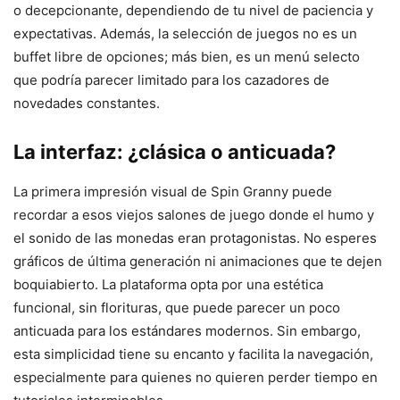
o decepcionante, dependiendo de tu nivel de paciencia y
expectativas. Además, la selección de juegos no es un
buffet libre de opciones; más bien, es un menú selecto
que podría parecer limitado para los cazadores de
novedades constantes.
La interfaz: ¿clásica o anticuada?
La primera impresión visual de Spin Granny puede
recordar a esos viejos salones de juego donde el humo y
el sonido de las monedas eran protagonistas. No esperes
gráficos de última generación ni animaciones que te dejen
boquiabierto. La plataforma opta por una estética
funcional, sin florituras, que puede parecer un poco
anticuada para los estándares modernos. Sin embargo,
esta simplicidad tiene su encanto y facilita la navegación,
especialmente para quienes no quieren perder tiempo en