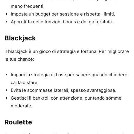
meno frequenti.
Imposta un budget per sessione e rispetta i limiti.
Approfitta delle funzioni bonus e dei giri gratuiti.
Blackjack
Il blackjack è un gioco di strategia e fortuna. Per migliorare
le tue chance:
Impara la strategia di base per sapere quando chiedere
carta o stare.
Evita le scommesse laterali, spesso svantaggiose.
Gestisci il bankroll con attenzione, puntando somme
moderate.
Roulette