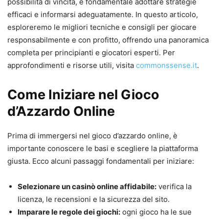
possibilità di vincita, è fondamentale adottare strategie
efficaci e informarsi adeguatamente. In questo articolo,
esploreremo le migliori tecniche e consigli per giocare
responsabilmente e con profitto, offrendo una panoramica
completa per principianti e giocatori esperti. Per
approfondimenti e risorse utili, visita
commonssense.it
.
Come Iniziare nel Gioco
d’Azzardo Online
Prima di immergersi nel gioco d’azzardo online, è
importante conoscere le basi e scegliere la piattaforma
giusta. Ecco alcuni passaggi fondamentali per iniziare:
Selezionare un casinò online affidabile:
verifica la
licenza, le recensioni e la sicurezza del sito.
Imparare le regole dei giochi:
ogni gioco ha le sue