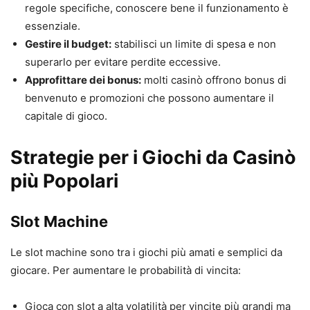
regole specifiche, conoscere bene il funzionamento è
essenziale.
Gestire il budget:
stabilisci un limite di spesa e non
superarlo per evitare perdite eccessive.
Approfittare dei bonus:
molti casinò offrono bonus di
benvenuto e promozioni che possono aumentare il
capitale di gioco.
Strategie per i Giochi da Casinò
più Popolari
Slot Machine
Le slot machine sono tra i giochi più amati e semplici da
giocare. Per aumentare le probabilità di vincita:
Gioca con slot a alta volatilità per vincite più grandi ma