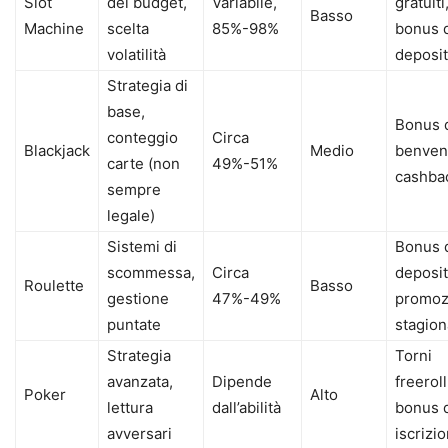
Slot
del budget,
Variabile,
gratuiti
Basso
Machine
scelta
85%-98%
bonus 
volatilità
deposi
Strategia di
base,
Bonus 
conteggio
Circa
Blackjack
Medio
benven
carte (non
49%-51%
cashba
sempre
legale)
Sistemi di
Bonus 
scommessa,
Circa
deposit
Roulette
Basso
gestione
47%-49%
promoz
puntate
stagion
Strategia
Torni
avanzata,
Dipende
freeroll
Poker
Alto
lettura
dall’abilità
bonus 
avversari
iscrizi