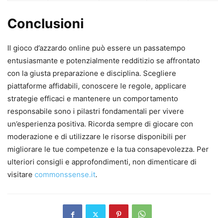
Conclusioni
Il gioco d’azzardo online può essere un passatempo
entusiasmante e potenzialmente redditizio se affrontato
con la giusta preparazione e disciplina. Scegliere
piattaforme affidabili, conoscere le regole, applicare
strategie efficaci e mantenere un comportamento
responsabile sono i pilastri fondamentali per vivere
un’esperienza positiva. Ricorda sempre di giocare con
moderazione e di utilizzare le risorse disponibili per
migliorare le tue competenze e la tua consapevolezza. Per
ulteriori consigli e approfondimenti, non dimenticare di
visitare
commonssense.it
.