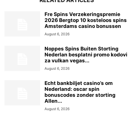
RELATED ARTICLES
Fre Spins Verzekeringspremie
2026 Bergtop 10 kosteloos spins
Amsterdams casino bonussen
August 6, 2026
Noppes Spins Buiten Storting
Nederlan besplatni promo kodovi
za vulkan vegas...
August 6, 2026
Echt bankbiljet casino’s om
Nederland: oscar spin
bonuscodes zonder storting
Allen...
August 6, 2026