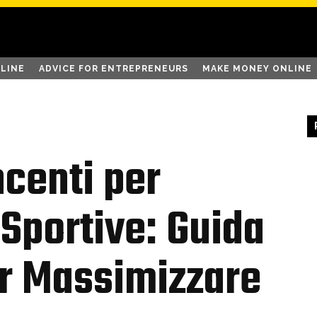
LINE
ADVICE FOR ENTREPRENEURS
MAKE MONEY ONLINE
ncenti per
portive: Guida
r Massimizzare