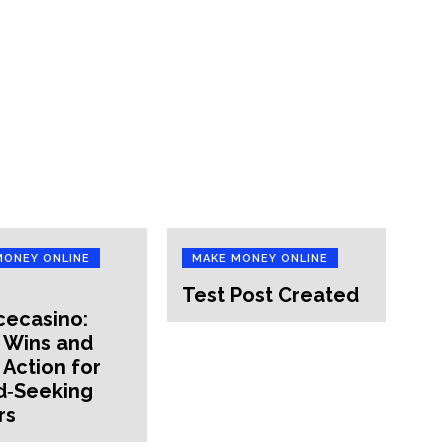
MONEY ONLINE
MAKE MONEY ONLINE
Test Post Created
ecasino:
 Wins and
 Action for
d‑Seeking
rs