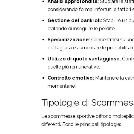
Analisi approfondita:
Studiare le stati
considerando forma, infortuni e fattori e
Gestione del bankroll:
Stabilire un 
evitando di inseguire le perdite.
Specializzazione:
Concentrarsi su uno
dettagliata e aumentare le probabilità 
Utilizzo di quote vantaggiose:
Confro
quelle più remunerative.
Controllo emotivo:
Mantenere la calma
momentanei.
Tipologie di Scommes
Le scommesse sportive offrono molteplici 
differenti. Ecco le principali tipologie: