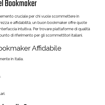
del Bookmaker
lemento cruciale per chi vuole scommettere in
rezza e affidabilità, un buon bookmaker offre quote
terfaccia intuitiva. Per trovare piattaforme di qualità
nto di riferimento per gli scommettitori italiani.
Bookmaker Affidabile
te in Italia.
.
ri.