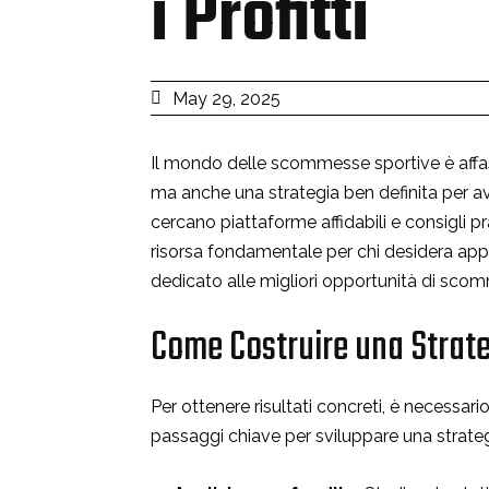
i Profitti
May 29, 2025
Il mondo delle scommesse sportive è affa
ma anche una strategia ben definita per a
cercano piattaforme affidabili e consigli p
risorsa fondamentale per chi desidera ap
dedicato alle migliori opportunità di scomm
Come Costruire una Strat
Per ottenere risultati concreti, è necessa
passaggi chiave per sviluppare una strateg