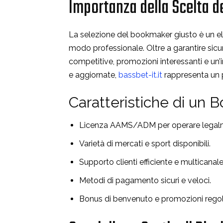
Importanza della Scelta 
La selezione del bookmaker giusto è un e
modo professionale. Oltre a garantire sicu
competitive, promozioni interessanti e un’in
e aggiornate,
bassbet-it.it
rappresenta un pu
Caratteristiche di un 
Licenza AAMS/ADM per operare legalmen
Varietà di mercati e sport disponibili.
Supporto clienti efficiente e multicanale
Metodi di pagamento sicuri e veloci.
Bonus di benvenuto e promozioni regola