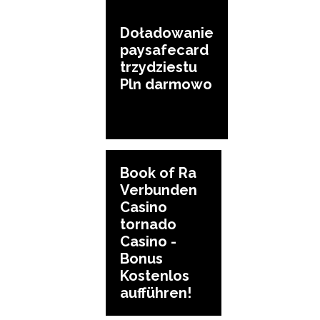
Doładowanie
paysafecard
trzydziestu
Pln darmowo
Book of Ra
Verbunden
Casino
tornado
Casino -
Bonus
Kostenlos
aufführen!