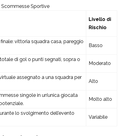
di Scommesse Sportive
Livello di
Rischio
inale: vittoria squadra casa, pareggio
Basso
ale di gol o punti segnati, sopra o
Moderato
virtuale assegnato a una squadra per
Alto
mmesse singole in un’unica giocata
Molto alto
potenziale.
rante lo svolgimento dell’evento
Variabile