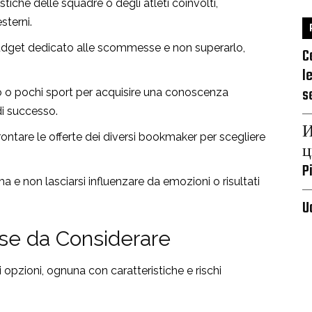
stiche delle squadre o degli atleti coinvolti,
sterni.
budget dedicato alle scommesse e non superarlo,
C
l
s
 o pochi sport per acquisire una conoscenza
di successo.
И
ntare le offerte dei diversi bookmaker per scegliere
ц
P
 e non lasciarsi influenzare da emozioni o risultati
U
se da Considerare
opzioni, ognuna con caratteristiche e rischi