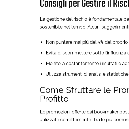
Consigli per Gestire il Ri
La gestione del rischio è fondamentale pe
sostenibile nel tempo. Alcuni suggerimenti 
Non puntare mai più del 5% del proprio
Evita di scommettere sotto l’influenza d
Monitora costantemente i risultati e ad
Utilizza strumenti di analisi e statistic
Come Sfruttare le Pro
Profitto
Le promozioni offerte dai bookmaker poss
utilizzate correttamente. Tra le più comun