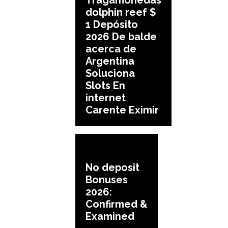
Tragamonedas
dolphin reef $
1 Depósito
2026 De balde
acerca de
Argentina
Soluciona
Slots En
internet
Carente Eximir
No deposit
Bonuses
2026:
Confirmed &
Examined