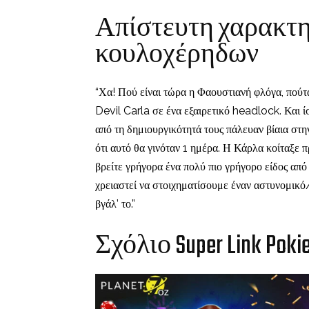
Απίστευτη χαρακτη
κουλοχέρηδων
“Χα! Πού είναι τώρα η Φαουστιανή φλόγα, πούτ
Devil Carla σε ένα εξαιρετικό headlock. Και ί
από τη δημιουργικότητά τους πάλευαν βίαια στ
ότι αυτό θα γινόταν 1 ημέρα. Η Κάρλα κοίταξε π
βρείτε γρήγορα ένα πολύ πιο γρήγορο είδος από
χρειαστεί να στοιχηματίσουμε έναν αστυνομικό
βγάλ’ το.”
Σχόλιο Super Link Pok