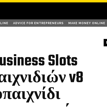
LINE
ADVICE FOR ENTREPRENEURS
MAKE MONEY ONLINE
usiness Slots
αιχνιδιών v8
οπαιχνίδι