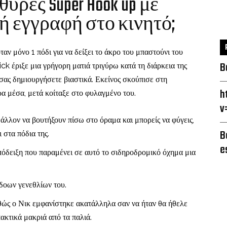
θύρες Super Hook up με
ή εγγραφή στο κινητό;
ν μόνο 1 πόδι για να δείξει το άκρο του μπαστούνι του
B
ck έριξε μια γρήγορη ματιά τριγύρω κατά τη διάρκεια της
σας δημιουργήσετε βιαστικά. Εκείνος σκούπισε στη
h
α μέσα, μετά κοίταξε στο φυλαγμένο του.
v
 άλλον να βουτήξουν πίσω στο όραμα και μπορείς να φύγεις,
B
 στα πόδια της.
e
πόδειξη που παραμένει σε αυτό το σιδηροδρομικό όχημα μια
δοων γενεθλίων του.
θώς ο Νικ εμφανίστηκε ακατάλληλα σαν να ήταν θα ήθελε
ακτικά μακριά από τα παλιά.