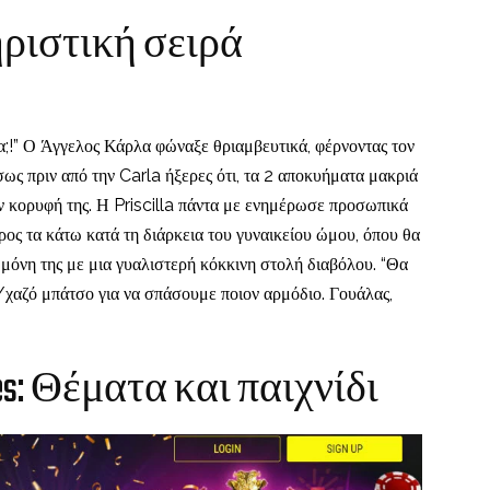
ριστική σειρά
α;!” Ο Άγγελος Κάρλα φώναξε θριαμβευτικά, φέρνοντας τον
σως πριν από την Carla ήξερες ότι, τα 2 αποκυήματα μακριά
ην κορυφή της. Η Priscilla πάντα με ενημέρωσε προσωπικά
ρος τα κάτω κατά τη διάρκεια του γυναικείου ώμου, όπου θα
 μόνη της με μια γυαλιστερή κόκκινη στολή διαβόλου. “Θα
/χαζό μπάτσο για να σπάσουμε ποιον αρμόδιο. Γουάλας,
ies: Θέματα και παιχνίδι