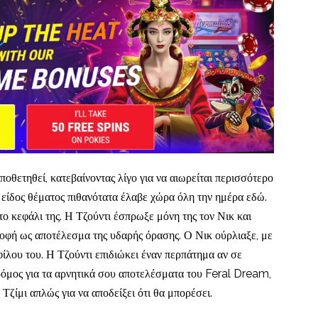
οθετηθεί, κατεβαίνοντας λίγο για να αιωρείται περισσότερο
το είδος θέματος πιθανότατα έλαβε χώρα όλη την ημέρα εδώ.
ο κεφάλι της. Η Τζούντι έσπρωξε μόνη της τον Νικ και
ροφή ως αποτέλεσμα της υδαρής όρασης. Ο Νικ ούρλιαξε, με
ίλου του. Η Τζούντι επιδιώκει έναν περπάτημα αν σε
δρόμος για τα αρνητικά σου αποτελέσματα του Feral Dream,
Τζίμι απλώς για να αποδείξει ότι θα μπορέσει.