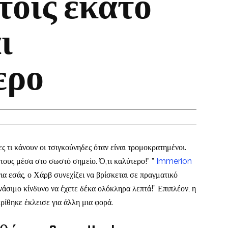
 τοις εκατό
ι
ερο
ς τι κάνουν οι τσιγκούνηδες όταν είναι τρομοκρατημένοι.
 τους μέσα στο σωστό σημείο. Ό,τι καλύτερο!” ”
Immerion
ια εσάς, ο Χάρβ συνεχίζει να βρίσκεται σε πραγματικό
άσιμο κίνδυνο να έχετε δέκα ολόκληρα λεπτά!” Επιπλέον, η
ρίθηκε έκλεισε για άλλη μια φορά.