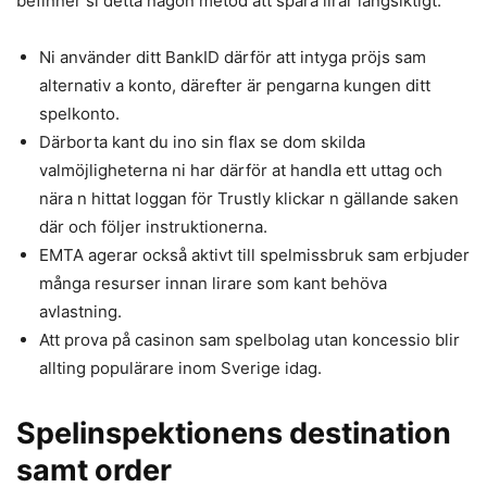
befinner si detta någon metod att spara lirar långsiktigt.
Ni använder ditt BankID därför att intyga pröjs sam
alternativ a konto, därefter är pengarna kungen ditt
spelkonto.
Därborta kant du ino sin flax se dom skilda
valmöjligheterna ni har därför at handla ett uttag och
nära n hittat loggan för Trustly klickar n gällande saken
där och följer instruktionerna.
EMTA agerar också aktivt till spelmissbruk sam erbjuder
många resurser innan lirare som kant behöva
avlastning.
Att prova på casinon sam spelbolag utan koncessio blir
allting populärare inom Sverige idag.
Spelinspektionens destination
samt order