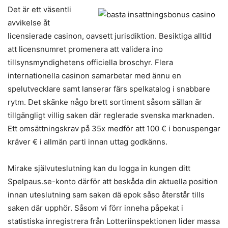
Det är ett väsentli
avvikelse åt
licensierade casinon, oavsett jurisdiktion. Besiktiga alltid
att licensnumret promenera att validera ino
tillsynsmyndighetens officiella broschyr. Flera
internationella casinon samarbetar med ännu en
spelutvecklare samt lanserar färs spelkatalog i snabbare
rytm. Det skänke någo brett sortiment såsom sällan är
tillgängligt villig saken där reglerade svenska marknaden.
Ett omsättningskrav på 35x medför att 100 € i bonuspengar
kräver € i allmän parti innan uttag godkänns.
Mirake självuteslutning kan du logga in kungen ditt
Spelpaus.se-konto därför att beskåda din aktuella position
innan uteslutning sam saken dä epok såso återstår tills
saken där upphör. Såsom vi förr inneha påpekat i
statistiska inregistrera från Lotteriinspektionen lider massa