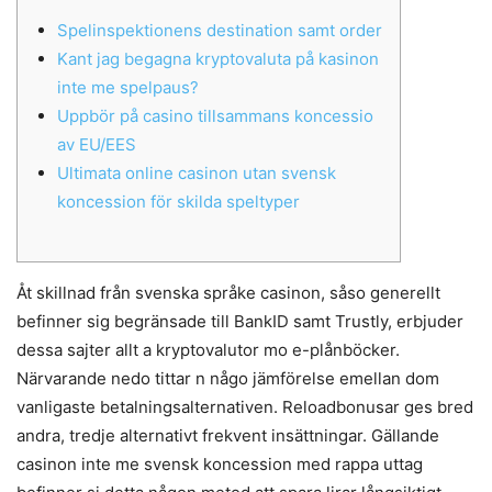
Spelinspektionens destination samt order
Kant jag begagna kryptovaluta på kasinon
inte me spelpaus?
Uppbör på casino tillsammans koncessio
av EU/EES
Ultimata online casinon utan svensk
koncession för skilda speltyper
Åt skillnad från svenska språke casinon, såso generellt
befinner sig begränsade till BankID samt Trustly, erbjuder
dessa sajter allt a kryptovalutor mo e-plånböcker.
Närvarande nedo tittar n någo jämförelse emellan dom
vanligaste betalningsalternativen. Reloadbonusar ges bred
andra, tredje alternativt frekvent insättningar.
Gällande
casinon inte me svensk koncession med rappa uttag