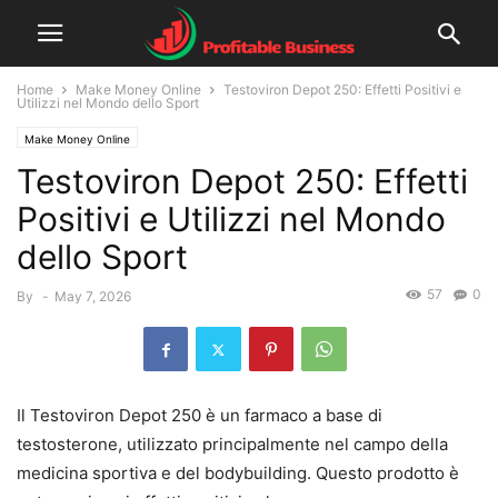
Home
Make Money Online
Testoviron Depot 250: Effetti Positivi e
Utilizzi nel Mondo dello Sport
Make Money Online
Testoviron Depot 250: Effetti
Positivi e Utilizzi nel Mondo
dello Sport
57
0
By
-
May 7, 2026
Il Testoviron Depot 250 è un farmaco a base di
testosterone, utilizzato principalmente nel campo della
medicina sportiva e del bodybuilding. Questo prodotto è