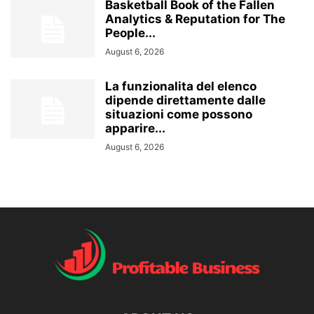
Basketball Book of the Fallen
Analytics & Reputation for The
People...
August 6, 2026
La funzionalita del elenco
dipende direttamente dalle
situazioni come possono
apparire...
August 6, 2026