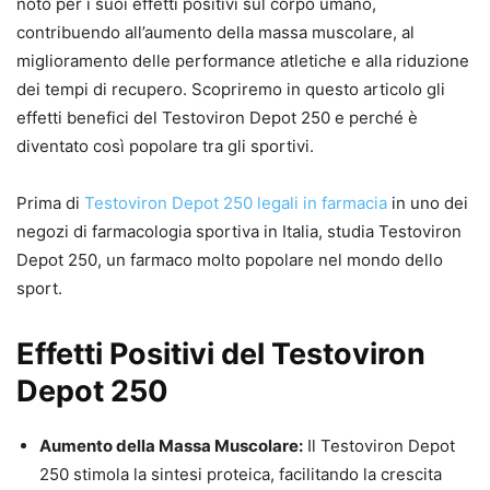
noto per i suoi effetti positivi sul corpo umano,
contribuendo all’aumento della massa muscolare, al
miglioramento delle performance atletiche e alla riduzione
dei tempi di recupero. Scopriremo in questo articolo gli
effetti benefici del Testoviron Depot 250 e perché è
diventato così popolare tra gli sportivi.
Prima di
Testoviron Depot 250 legali in farmacia
in uno dei
negozi di farmacologia sportiva in Italia, studia Testoviron
Depot 250, un farmaco molto popolare nel mondo dello
sport.
Effetti Positivi del Testoviron
Depot 250
Aumento della Massa Muscolare:
Il Testoviron Depot
250 stimola la sintesi proteica, facilitando la crescita