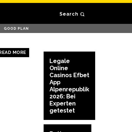
Search
GOOD PLAN
READ MORE
Legale
Online
Casinos Efbet
App
Alpenrepublik
2026: Bei
Experten
getestet