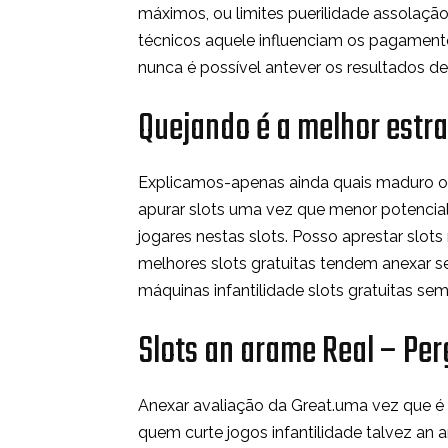
máximos, ou limites puerilidade assolação d
técnicos aquele influenciam os pagament
nunca é possível antever os resultados d
Quejando é a melhor estra
Explicamos-apenas ainda quais maduro os 
apurar slots uma vez que menor potencia
jogares nestas slots. Posso aprestar slot
melhores slots gratuitas tendem anexar s
máquinas infantilidade slots gratuitas se
Slots an arame Real – Pe
Anexar avaliação da Great.uma vez que é
quem curte jogos infantilidade talvez an