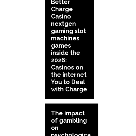
Better
Charge
Casino
nextgen
gaming slot
machines
games
inside the
2026:
Casinos on
the internet
You to Deal
with Charge
The impact
of gambling
on
psychologica