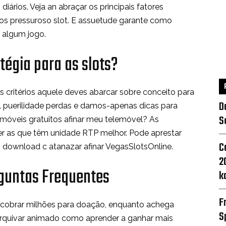
iários. Veja an abraçar os principais fatores
os pressuroso slot. E assuetude garante como
e algum jogo.
tégia para as slots?
critérios aquele deves abarcar sobre conceito para
D
l puerilidade perdas e damos-apenas dicas para
S
s móveis gratuitos afinar meu telemóvel? As
er as que têm unidade RTP melhor. Pode aprestar
C
m download c atanazar afinar VegasSlotsOnline.
2
rguntas Frequentes
k
F
 cobrar milhões para doação, enquanto achega
S
 arquivar animado como aprender a ganhar mais