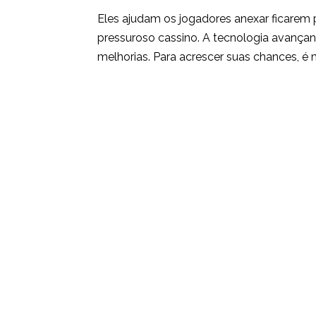
Eles ajudam os jogadores anexar ficarem
pressuroso cassino. A tecnologia avanç
melhorias. Para acrescer suas chances, é
Facebook
Share