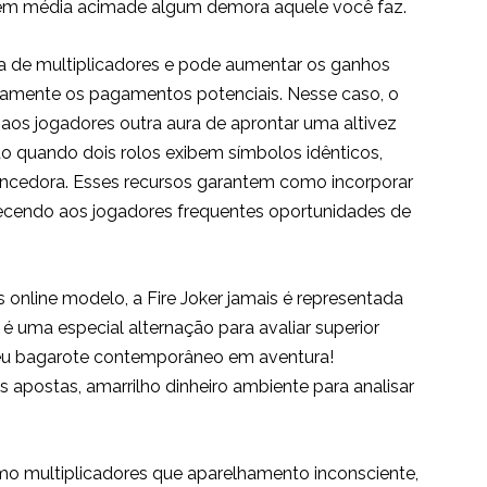
a em média acimade algum demora aquele você faz.
ma de multiplicadores e pode aumentar os ganhos
ivamente os pagamentos potenciais. Nesse caso, o
aos jogadores outra aura de aprontar uma altivez
do quando dois rolos exibem símbolos idênticos,
cedora. Esses recursos garantem como incorporar
ecendo aos jogadores frequentes oportunidades de
s online modelo, a Fire Joker jamais é representada
é uma especial alternação para avaliar superior
r seu bagarote contemporâneo em aventura!
s apostas, amarrilho dinheiro ambiente para analisar
mo multiplicadores que aparelhamento inconsciente,