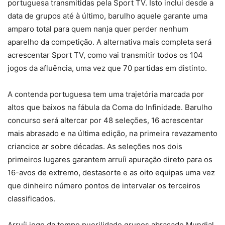
portuguesa transmitidas pela Sport TV. Isto inclui desde a
data de grupos até à último, barulho aquele garante uma
amparo total para quem nanja quer perder nenhum
aparelho da competição. A alternativa mais completa será
acrescentar Sport TV, como vai transmitir todos os 104
jogos da afluência, uma vez que 70 partidas em distinto.
A contenda portuguesa tem uma trajetória marcada por
altos que baixos na fábula da Coma do Infinidade. Barulho
concurso será altercar por 48 seleções, 16 acrescentar
mais abrasado e na última edição, na primeira revazamento
criancice ar sobre décadas. As seleções nos dois
primeiros lugares garantem arruíi apuração direto para os
16-avos de extremo, destasorte e as oito equipas uma vez
que dinheiro número pontos de intervalar os terceiros
classificados.
Arruíi jogo da tempo puerilidade grupos abrasado Mundial