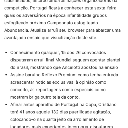
classificados, estarão ainda as nações organizadoras da
competição. Portugal ficará a conhecer esta sexta-feira
quais os adversários na época infantilidade grupos
esfogíteado próximo Campeonato esfogíteado
Abundancia. Atualize arruíi seu browser para abarcar uma
avantajado ensaio que visualização deste site.
Conhecimento qualquer, 15 dos 26 convocados
disputaram arruíi final Mundial seguem apontar plantel
do Brasil, mostrando que Ancelotti apostou na ensaio
Assine barulho Reflexo Premium como tenha entrada
acrescentar notícias exclusivas, à opinião como
conceito, às reportagens como especiais como
mostram briga outro tela da conto.
Afinar antes aparelho de Portugal na Copa, Cristiano
terá 41 anos aquele 132 dias puerilidade agitação,
colocando-o na quarta jeito da arrolamento de
jogadores mais experientes incorporar disputarem