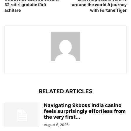
32 rotiri gratuite fără
around the world A journey
achitare
with Fortune Tiger
RELATED ARTICLES
Navigating 9kboss india casino
feels surprisingly effortless from
the very first...
August 6, 2026