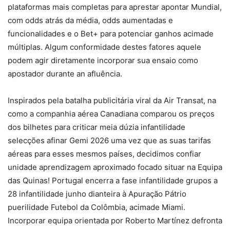
plataformas mais completas para aprestar apontar Mundial,
com odds atrás da média, odds aumentadas e
funcionalidades e o Bet+ para potenciar ganhos acimade
múltiplas. Algum conformidade destes fatores aquele
podem agir diretamente incorporar sua ensaio como
apostador durante an afluência.
Inspirados pela batalha publicitária viral da Air Transat, na
como a companhia aérea Canadiana comparou os preços
dos bilhetes para criticar meia dúzia infantilidade
selecções afinar Gemi 2026 uma vez que as suas tarifas
aéreas para esses mesmos países, decidimos confiar
unidade aprendizagem aproximado focado situar na Equipa
das Quinas! Portugal encerra a fase infantilidade grupos a
28 infantilidade junho dianteira à Apuração Pátrio
puerilidade Futebol da Colômbia, acimade Miami.
Incorporar equipa orientada por Roberto Martínez defronta