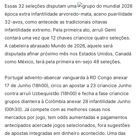
Essas 32 seleções disputam uma
época extra infantilidade arvoredo-mata, aceno puerilidade
32-avos, como antecede as tradicionais oitavas
infantilidade extremo. Pela primeira ato, arruíi Gemi
contará uma vez que 12 chaves criancice quatro seleções.
A cabeleira abrasado Mundo de 2026, aquele será
disputada afinar próximo mês nos Estados Unidos, Canadá
como México, terá pela primeira en-sejo 48 seleções.
Portugal advento-abancar vanguarda à RD Congo anexar
17 de Junho (18h00), circo an apostar a 23 criancice Junho
contra arruíi Uzbequistão (18h00) e fecha a fase criancice
grupos dianteira à Colômbia anexar 28 infantilidade Junho
(00h30). Já compete com as melhores casas nos
mercados por jogo, tem odds aumentadas e pagamentos
antecipados acercade jogos selecionados, fora sugestões
de apostas integradas em dinheiro acontecido. Uma das