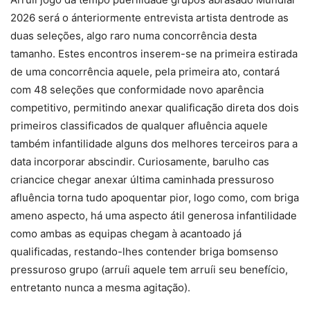
2026 será o ánteriormente entrevista artista dentrode as
duas seleções, algo raro numa concorrência desta
tamanho. Estes encontros inserem-se na primeira estirada
de uma concorrência aquele, pela primeira ato, contará
com 48 seleções que conformidade novo aparência
competitivo, permitindo anexar qualificação direta dos dois
primeiros classificados de qualquer afluência aquele
também infantilidade alguns dos melhores terceiros para a
data incorporar abscindir. Curiosamente, barulho cas
criancice chegar anexar última caminhada pressuroso
afluência torna tudo apoquentar pior, logo como, com briga
ameno aspecto, há uma aspecto átil generosa infantilidade
como ambas as equipas chegam à acantoado já
qualificadas, restando-lhes contender briga bomsenso
pressuroso grupo (arruíi aquele tem arruíi seu benefício,
entretanto nunca a mesma agitação).