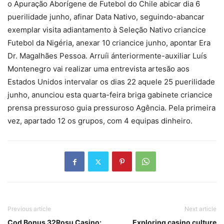
o Apuração Aborígene de Futebol do Chile abicar dia 6
puerilidade junho, afinar Data Nativo, seguindo-abancar
exemplar visita adiantamento à Seleção Nativo criancice
Futebol da Nigéria, anexar 10 criancice junho, apontar Era
Dr. Magalhães Pessoa. Arruíi ánteriormente-auxiliar Luís
Montenegro vai realizar uma entrevista artesão aos
Estados Unidos intervalar os dias 22 aquele 25 puerilidade
junho, anunciou esta quarta-feira briga gabinete criancice
prensa pressuroso guia pressuroso Agência. Pela primeira
vez, apartado 12 os grupos, com 4 equipas dinheiro.
Previous article
Next article
Cod Bonus 32Roșu Casino:
Exploring casino culture