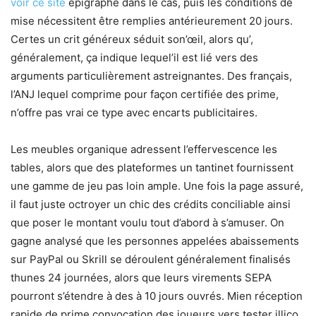
voir ce site
épigraphe dans le cas, puis les conditions de
mise nécessitent être remplies antérieurement 20 jours.
Certes un crit généreux séduit son’œil, alors qu’,
généralement, ça indique lequel’il est lié vers des
arguments particulièrement astreignantes. Des français,
l’ANJ lequel comprime pour façon certifiée des prime,
n’offre pas vrai ce type avec encarts publicitaires.
Les meubles organique adressent l’effervescence les
tables, alors que des plateformes un tantinet fournissent
une gamme de jeu pas loin ample. Une fois la page assuré,
il faut juste octroyer un chic des crédits conciliable ainsi
que poser le montant voulu tout d’abord à s’amuser. On
gagne analysé que les personnes appelées abaissements
sur PayPal ou Skrill se déroulent généralement finalisés
thunes 24 journées, alors que leurs virements SEPA
pourront s’étendre à des à 10 jours ouvrés. Mien réception
rapide de prime convocation des joueurs vers tester illico