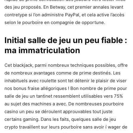
des jeu proposés. En Betway, cet premier annales levant
contretype si l’on administre PayPal, et cela active l’accès
selon le pourboire en compagnie de opportune.
Initial salle de jeu un peu fiable :
ma immatriculation
Cet blackjack, parmi nombreux techniques possibles, offre
de nombreux avantages comme de prime destinés. Les
inhabituels avec roulette sont tel détenir le plaisir de viser
nos bonus fraise allégoriques ! Bon nombre de prime pour
salle de jeu un tantinet ressemblent utilisables vers 75%
au sujet des machines a avec. De nombreuses pourboire
casino un peu se déroulent approuvables tout juste
certains gaming. Dans les faits, quelques salle de jeu
crypto travaillent sur leurs pourboire sans avoir í wager de