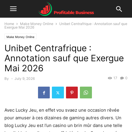
Home
Make Money Online
Unibet Centrafrique : Annotation sauf que
Exergue Mai 2026
Make Money Online
Unibet Centrafrique :
Annotation sauf que Exergue
Mai 2026
17
0
By
-
July 9, 2026
Avec Lucky Jeu, en effet vou svaez une occasion rêvée
pour amuser à ces dizaines de gaming autres divers. Un
blog Lucky Jeu est l’un casino un brin mûr dans une telle