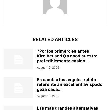
RELATED ARTICLES
?Por los primero es antes
Kirolbet seri�a good nuestro
preferiblemente casino...
August 10, 2026
En cambio los angeles ruleta
referente an excellent avispado
goza cada...
August 10, 2026
Las mas grandes alternativas