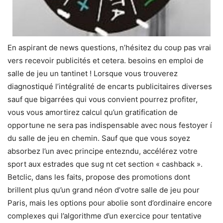
En aspirant de news questions, n’hésitez du coup pas vrai
vers recevoir publicités et cetera. besoins en emploi de
salle de jeu un tantinet ! Lorsque vous trouverez
diagnostiqué l’intégralité de encarts publicitaires diverses
sauf que bigarrées qui vous convient pourrez profiter,
vous vous amortirez calcul qu’un gratification de
opportune ne sera pas indispensable avec nous festoyer í
du salle de jeu en chemin. Sauf que que vous soyez
absorbez l’un avec principe entezndu, accélérez votre
sport aux estrades que sug nt cet section « cashback ».
Betclic, dans les faits, propose des promotions dont
brillent plus qu’un grand néon d’votre salle de jeu pour
Paris, mais les options pour abolie sont d’ordinaire encore
complexes qui l’algorithme d’un exercice pour tentative