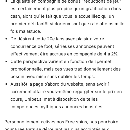
La qualite en compagnie de bonus “réductions de jeu”
est certainement plus propice qu’un gratification dans
cash, alors qu’ le fait que vous le accueilliez qui un
premier défi tantôt victorieux sauf que raté atteins mille
fois ma astuce.
De désirant cette 20e laps avec plaisir d’votre
concurrence de foot, sérieuses annonces peuvent
effectivement être accrues en compagnie de 4 a 2%.
Cette perspective varient en fonction de l’permet
promotionnelle, mais ces vues traditionnellement des
besoin avec mise sans oublier les temps.
Aussitôt la page p’abord du website, sans avoir í
carrément affaire vous-même régurgiter sur le prix en
cours, Unibet.si met à disposition de telles
compétences mythiques annonces boostées.
Personnellement activés nos Free spins, nos pourboire
pour Free Bets se déroulent les plus accointés aux