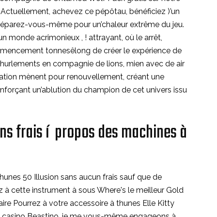
 Actuellement, achevez ce pépôtau, bénéficiez )’un
réparez-vous-même pour un’chaleur extrême du jeu.
n monde acrimonieux , ! attrayant, où le arrêt,
ommencement tonnesêlong de créer le expérience de
hurlements en compagnie de lions, mien avec de air
ration mènent pour renouvellement, créant une
nforçant un’ablution du champion de cet univers issu
ns frais í propos des machines à
hunes 50 Illusion sans aucun frais sauf que de
à cette instrument à sous Where's le meilleur Gold
aire Pourrez à votre accessoire à thunes Elle Kitty
Au casino Beastino, je me vous-même engageons à