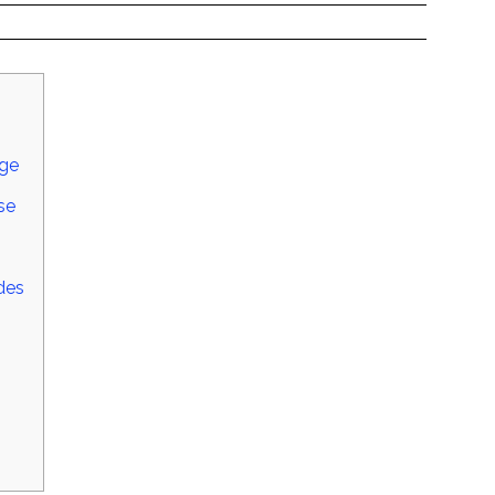
age
se
des