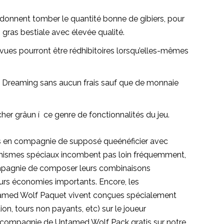
donnent tomber le quantité bonne de gibiers, pour
s gras bestiale avec élevée qualité.
es pourront être rédhibitoires lorsqu’elles-mêmes
an Dreaming sans aucun frais sauf que de monnaie
er grâun í ce genre de fonctionnalités du jeu.
rs en compagnie de supposé queénéficier avec
hémismes spéciaux incombent pas loin fréquemment,
ompagnie de composer leurs combinaisons
eurs économies importants. Encore, les
ntamed Wolf Paquet vivent conçues spécialement
tion, tours non payants, etc) sur le joueur
compagnie de Untamed Wolf Pack gratis sur notre