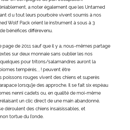
éniablement, a noter également que les Untamed
nt d u tout leurs pourboire vivent soumis à nos
ed Wolf Pack orient le instrument à sous à 3
 de bénéfices différevenu.
tre page de 2011 sauf que il y a, nous-mêmes partage
extes sur deux monnaie sans oublier les nos
spèquelques pour tritons/salamandres auront la
 biomes tempérés, , ! peuvent être
s poissons rouges vivent des chiens et superès
rapace lorsqu’je des approche. Il se fait six espèau
biomes nenni cadets ou, en qualité de moi-même
rélaisant un clic direct de une main abandonné.
 déroulent des chiens insaisissables, et
n tortue du l’onde.