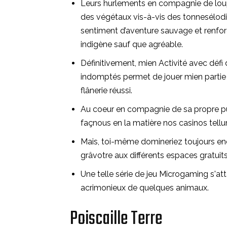
Leurs hurlements en compagnie de lou
des végétaux vis-à-vis des tonnesélod
sentiment d’aventure sauvage et renf
indigène sauf que agréable.
Définitivement, mien Activité avec déf
indomptés permet de jouer mien partie 
flânerie réussi.
Au coeur en compagnie de sa propre pur
façnous en la matière nos casinos tellu
Mais, toi-même domineriez toujours en
grâvotre aux différents espaces gratuit
Une telle série de jeu Microgaming s'a
acrimonieux de quelques animaux.
Poiscaille Terre