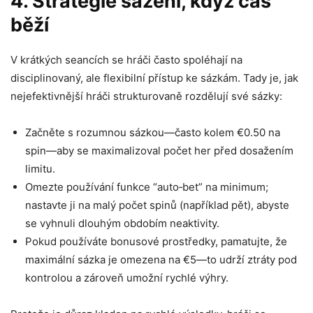
4. Strategie sázení, když čas
běží
V krátkých seancích se hráči často spoléhají na
disciplinovaný, ale flexibilní přístup ke sázkám. Tady je, jak
nejefektivnější hráči strukturovaně rozdělují své sázky:
Začněte s rozumnou sázkou—často kolem €0.50 na
spin—aby se maximalizoval počet her před dosažením
limitu.
Omezte používání funkce “auto‑bet” na minimum;
nastavte ji na malý počet spinů (například pět), abyste
se vyhnuli dlouhým obdobím neaktivity.
Pokud používáte bonusové prostředky, pamatujte, že
maximální sázka je omezena na €5—to udrží ztráty pod
kontrolou a zároveň umožní rychlé výhry.