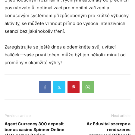
poskytovatelů, optimalizací pro mobilní zařízení a
bonusovým systémem přizpůsobeným pro krátké výbuchy
aktivity, se můžete vrhnout přímo do vysoce intenzivních
seancí bez jakéhokoliv tření.
Zaregistrujte se ještě dnes a odemkněte svůj uvítací
balíček—vaše první točení může být jen několik minut od
proměny v okamžité výhry!
Previous article
Next article
Agent Currency 300 deposit
Az Eduvital szerepe a
bonus casino Spinner Online
rendszeres