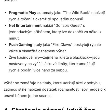
Pragmatic Play
automaty jako “The Wild Buck” nabízejí
rychlé točení a okamžité spouštění bonusů.
Net Entertainment
nabízí “Gonzo’s Quest” s
jednoduchým příběhem, který lze dokončit za několik
minut.
Push Gaming
tituly jako “Fire Claws” poskytují rychlé
válce a okamžitá oznámení výher.
Živé kasinové hry—zejména ruleta a blackjack—jsou
nastaveny na vyšší sázkové limity, které umožňují
rychlé podání více hand za sebou.
Výběr se zaměřuje na tituly, které udržují akci v pohybu,
zatímco stále nabízejí dostatek rozmanitosti, aby nedošlo k
únavě během jedné seance.