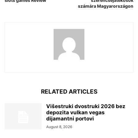
slots games Review
szerencsejátékosok
számára Magyarországon
RELATED ARTICLES
Višestruki dvostruki 2026 bez
depozita vulkan vegas
dijamantni portovi
August 8, 2026