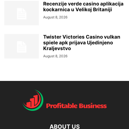
Recenzije verde casino aplikacija
kockarnica u Velikoj Britaniji
August 8, 2026
Twister Victories Casino vulkan
spiele apk prijava Ujedinjeno
Kraljevstvo
August 8, 2026
ABOUT US