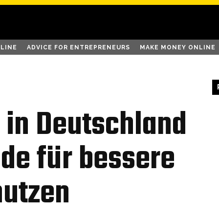
LINE
ADVICE FOR ENTREPRENEURS
MAKE MONEY ONLINE
 in Deutschland
ide für bessere
nutzen