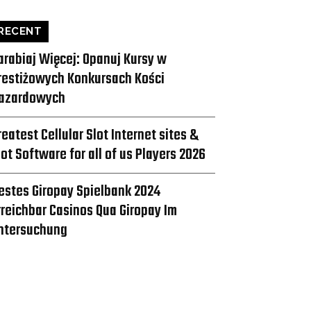
RECENT
arabiaj Więcej: Opanuj Kursy w
restiżowych Konkursach Kości
azardowych
reatest Cellular Slot Internet sites &
lot Software for all of us Players 2026
estes Giropay Spielbank 2024
rreichbar Casinos Qua Giropay Im
ntersuchung