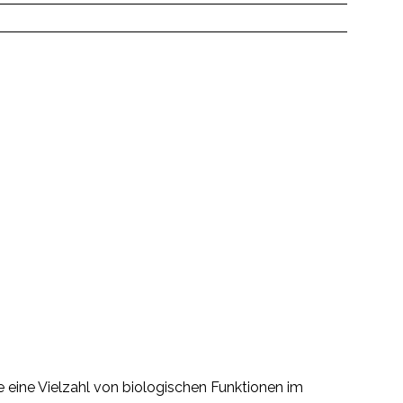
e eine Vielzahl von biologischen Funktionen im