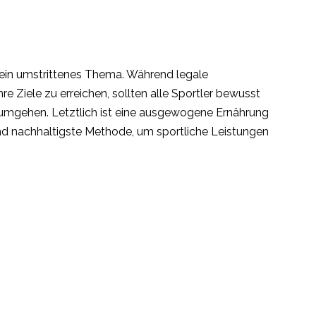
t ein umstrittenes Thema. Während legale
re Ziele zu erreichen, sollten alle Sportler bewusst
 umgehen. Letztlich ist eine ausgewogene Ernährung
und nachhaltigste Methode, um sportliche Leistungen
Twitter
Pinterest
WhatsApp