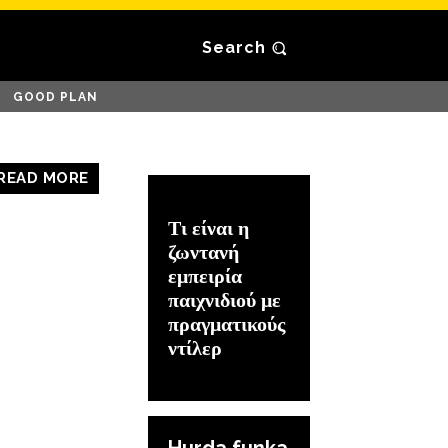
Search
GOOD PLAN
READ MORE
Τι είναι η
ζωντανή
εμπειρία
παιχνιδιού με
πραγματικούς
ντίλερ