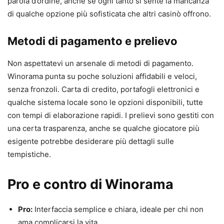
parola d’ordine, anche se ogni tanto si sente la mancanza
di qualche opzione più sofisticata che altri casinò offrono.
Metodi di pagamento e prelievo
Non aspettatevi un arsenale di metodi di pagamento.
Winorama punta su poche soluzioni affidabili e veloci,
senza fronzoli. Carta di credito, portafogli elettronici e
qualche sistema locale sono le opzioni disponibili, tutte
con tempi di elaborazione rapidi. I prelievi sono gestiti con
una certa trasparenza, anche se qualche giocatore più
esigente potrebbe desiderare più dettagli sulle
tempistiche.
Pro e contro di Winorama
Pro:
Interfaccia semplice e chiara, ideale per chi non
ama complicarsi la vita.