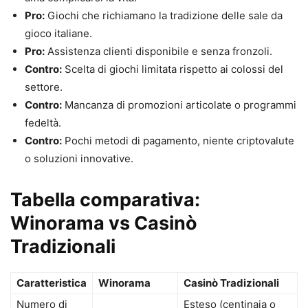
Pro:
Giochi che richiamano la tradizione delle sale da
gioco italiane.
Pro:
Assistenza clienti disponibile e senza fronzoli.
Contro:
Scelta di giochi limitata rispetto ai colossi del
settore.
Contro:
Mancanza di promozioni articolate o programmi
fedeltà.
Contro:
Pochi metodi di pagamento, niente criptovalute
o soluzioni innovative.
Tabella comparativa:
Winorama vs Casinò
Tradizionali
Caratteristica
Winorama
Casinò Tradizionali
Numero di
Esteso (centinaia o