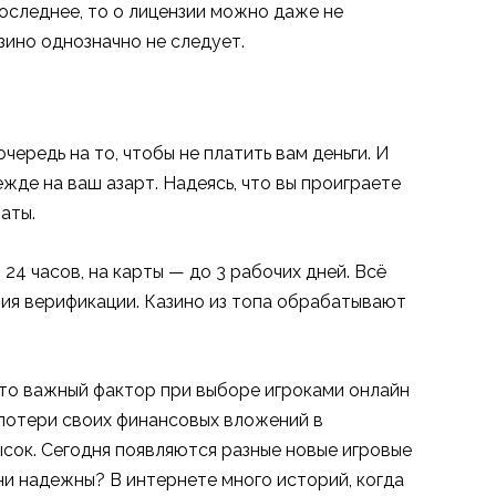
оследнее, то о лицензии можно даже не
азино однозначно не следует.
чередь на то, чтобы не платить вам деньги. И
ежде на ваш азарт. Надеясь, что вы проиграете
аты.
24 часов, на карты — до 3 рабочих дней. Всё
ия верификации. Казино из топа обрабатывают
.
это важный фактор при выборе игроками онлайн
 потери своих финансовых вложений в
сок. Сегодня появляются разные новые игровые
они надежны? В интернете много историй, когда