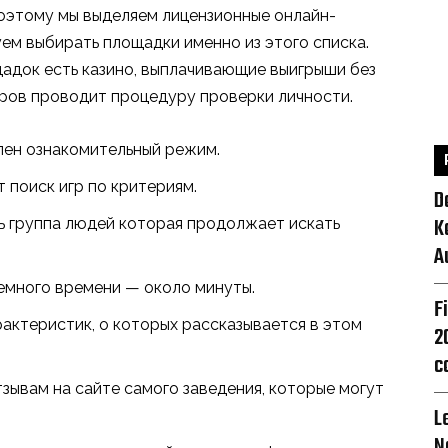
Поэтому мы выделяем лицензионные онлайн-
уем выбирать площадки именно из этого списка.
адок есть казино, выплачивающие выигрыши без
ров проводит процедуру проверки личности.
пен ознакомительный режим.
 поиск игр по критериям.
D
K
ть группа людей которая продолжает искать
A
емного времени — около минуты.
F
актеристик, о которых рассказывается в этом
2
c
тзывам на сайте самого заведения, которые могут
L
N