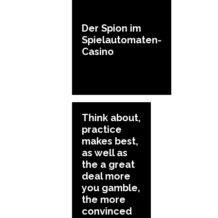
Der Spion im
Spielautomaten-
Casino
Think about,
practice
makes best,
as well as
the a great
deal more
you gamble,
the more
convinced