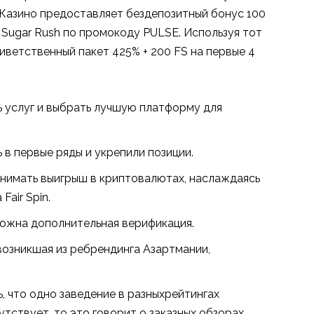
. Казино предоставляет бездепозитный бонус 100
y и Sugar Rush по промокоду PULSE. Используя тот
иветственный пакет 425% + 200 FS на первые 4
ь услуг и выбрать лучшую платформу для
 в первые ряды и укрепили позиции.
 снимать выигрыш в криптовалютах, наслаждаясь
air Spin.
ожна дополнительная верификация.
возникшая из ребрендинга Азартмании,
, что одно заведение в разныхрейтингах
тствует, то это говорит о заказных обзорах.