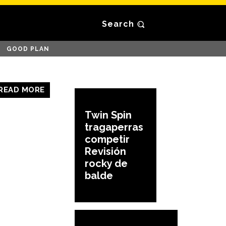
Search
GOOD PLAN
READ MORE
Twin Spin
tragaperras
competir
Revisión
rocky de
balde