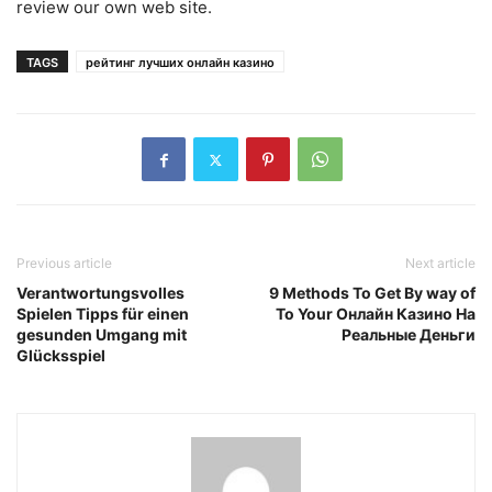
review our own web site.
TAGS
рейтинг лучших онлайн казино
Previous article
Next article
Verantwortungsvolles
9 Methods To Get By way of
Spielen Tipps für einen
To Your Онлайн Казино На
gesunden Umgang mit
Реальные Деньги
Glücksspiel