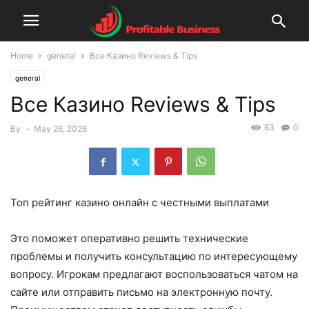
Home
general
Все Казино Reviews & Tips
general
Все Казино Reviews & Tips
63
0
By
-
May 26, 2026
Топ рейтинг казино онлайн с честными выплатами
Это поможет оперативно решить технические
проблемы и получить консультацию по интересующему
вопросу. Игрокам предлагают воспользоваться чатом на
сайте или отправить письмо на электронную почту.