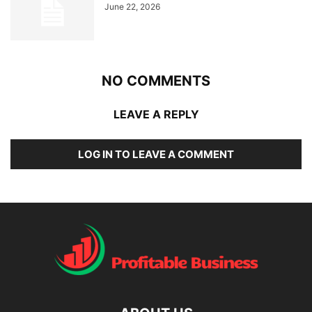
June 22, 2026
NO COMMENTS
LEAVE A REPLY
LOG IN TO LEAVE A COMMENT