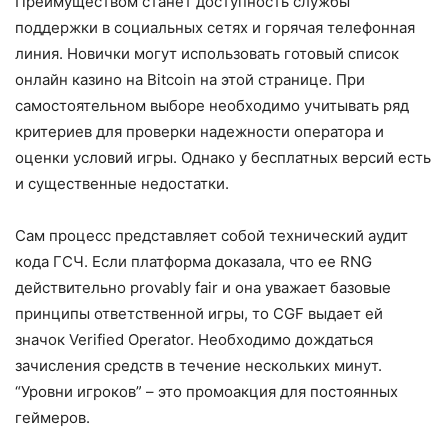
Преимуществом станет доступность службы
поддержки в социальных сетях и горячая телефонная
линия. Новички могут использовать готовый список
онлайн казино на Bitcoin на этой странице. При
самостоятельном выборе необходимо учитывать ряд
критериев для проверки надежности оператора и
оценки условий игры. Однако у бесплатных версий есть
и существенные недостатки.
Сам процесс представляет собой технический аудит
кода ГСЧ. Если платформа доказала, что ее RNG
действительно provably fair и она уважает базовые
принципы ответственной игры, то CGF выдает ей
значок Verified Operator. Необходимо дождаться
зачисления средств в течение нескольких минут.
“Уровни игроков” – это промоакция для постоянных
геймеров.