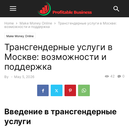
Home
Make Money Online
Трансгендерные услуги в Москве:
возможности и поддержка
Make Money Online
Трансгендерные услуги в
Москве: возможности и
поддержка
42
0
By
-
May 5, 2026
Введение в трансгендерные
услуги