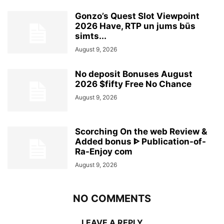
Gonzo’s Quest Slot Viewpoint
2026 Have, RTP un jums būs
simts...
August 9, 2026
No deposit Bonuses August
2026 $fifty Free No Chance
August 9, 2026
Scorching On the web Review &
Added bonus ᐈ Publication-of-
Ra-Enjoy com
August 9, 2026
NO COMMENTS
LEAVE A REPLY