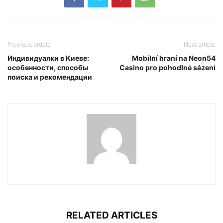
Previous article
Next article
Индивидуалки в Киеве:
Mobilní hraní na Neon54
особенности, способы
Casino pro pohodlné sázení
поиска и рекомендации
RELATED ARTICLES