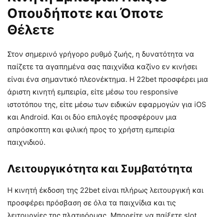
Οπουδήποτε και Όποτε
Θέλετε
Στον σημερινό γρήγορο ρυθμό ζωής, η δυνατότητα να
παίζετε τα αγαπημένα σας παιχνίδια καζίνο εν κινήσει
είναι ένα σημαντικό πλεονέκτημα. Η 22bet προσφέρει μια
άριστη κινητή εμπειρία, είτε μέσω του responsive
ιστοτόπου της, είτε μέσω των ειδικών εφαρμογών για iOS
και Android. Και οι δύο επιλογές προσφέρουν μια
απρόσκοπτη και φιλική προς το χρήστη εμπειρία
παιχνιδιού.
Λειτουργικότητα και Συμβατότητα
Η κινητή έκδοση της 22bet είναι πλήρως λειτουργική και
προσφέρει πρόσβαση σε όλα τα παιχνίδια και τις
λειτουργίες της πλατφόρμας. Μπορείτε να παίξετε slot