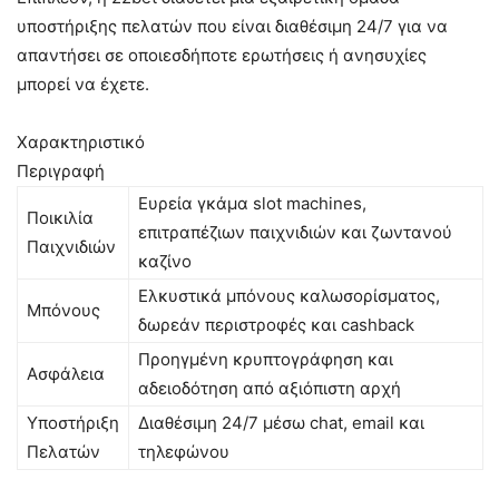
υποστήριξης πελατών που είναι διαθέσιμη 24/7 για να
απαντήσει σε οποιεσδήποτε ερωτήσεις ή ανησυχίες
μπορεί να έχετε.
Χαρακτηριστικό
Περιγραφή
Ευρεία γκάμα slot machines,
Ποικιλία
επιτραπέζιων παιχνιδιών και ζωντανού
Παιχνιδιών
καζίνο
Ελκυστικά μπόνους καλωσορίσματος,
Μπόνους
δωρεάν περιστροφές και cashback
Προηγμένη κρυπτογράφηση και
Ασφάλεια
αδειοδότηση από αξιόπιστη αρχή
Υποστήριξη
Διαθέσιμη 24/7 μέσω chat, email και
Πελατών
τηλεφώνου