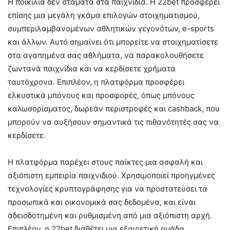
Η ποικιλία δεν σταματά στα παιχνίδια. Η 22bet προσφέρει
επίσης μια μεγάλη γκάμα επιλογών στοιχηματισμού,
συμπεριλαμβανομένων αθλητικών γεγονότων, e-sports
και άλλων. Αυτό σημαίνει ότι μπορείτε να στοιχηματίσετε
στα αγαπημένα σας αθλήματα, να παρακολουθήσετε
ζωντανά παιχνίδια και να κερδίσετε χρήματα
ταυτόχρονα. Επιπλέον, η πλατφόρμα προσφέρει
ελκυστικά μπόνους και προσφορές, όπως μπόνους
καλωσορίσματος, δωρεάν περιστροφές και cashback, που
μπορούν να αυξήσουν σημαντικά τις πιθανότητές σας να
κερδίσετε.
Η πλατφόρμα παρέχει στους παίκτες μια ασφαλή και
αξιόπιστη εμπειρία παιχνιδιού. Χρησιμοποιεί προηγμένες
τεχνολογίες κρυπτογράφησης για να προστατεύσει τα
προσωπικά και οικονομικά σας δεδομένα, και είναι
αδειοδοτημένη και ρυθμισμένη από μια αξιόπιστη αρχή.
Επιπλέον, η 22bet διαθέτει μια εξαιρετική ομάδα