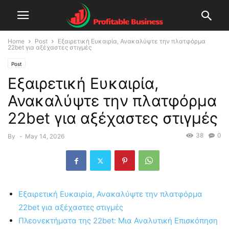
Home
Post
Εξαιρετική Ευκαιρία, Ανακαλύψτε την πλατφόρμα
22bet για αξέχαστες στιγμές
Post
Εξαιρετική Ευκαιρία,
Ανακαλύψτε την πλατφόρμα
22bet για αξέχαστες στιγμές
38
0
By
-
May 14, 2026
Εξαιρετική Ευκαιρία, Ανακαλύψτε την πλατφόρμα
22bet για αξέχαστες στιγμές
Πλεονεκτήματα της 22bet: Μια Αναλυτική Επισκόπηση