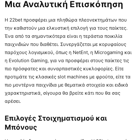
Μια Αναλυτική Επισκόπηση
Η 22bet προσφέρει μια πληθώρα πλεονεκτημάτων που
την καθιστούν μια ελκυστική επιλογή για τους παίκτες.
Ένα από τα σημαντικότερα είναι η τεράστια ποικιλία
παιχνιδιών που διαθέτει. Συνεργάζεται με κορυφαίους
παρόχους λογισμικού, όπως η NetEnt, η Microgaming και
η Evolution Gaming, για να προσφέρει στους παίκτες τις
πιο πρόσφατες και συναρπαστικές κυκλοφορίες. Είτε
προτιμάτε τις κλασικές slot machines με φρούτα, είτε τα
πιο μοντέρνα παιχνίδια με θεματικά στοιχεία και ειδικά
χαρακτηριστικά, σίγουρα θα βρείτε κάτι που θα σας
αρέσει.
Επιλογές Στοιχηματισμού και
Μπόνους