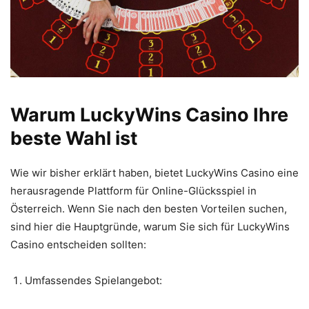
Warum LuckyWins Casino Ihre
beste Wahl ist
Wie wir bisher erklärt haben, bietet LuckyWins Casino eine
herausragende Plattform für Online-Glücksspiel in
Österreich. Wenn Sie nach den besten Vorteilen suchen,
sind hier die Hauptgründe, warum Sie sich für LuckyWins
Casino entscheiden sollten:
Umfassendes Spielangebot: