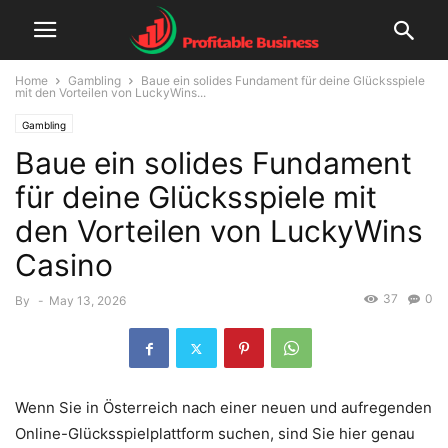
Home
Gambling
Baue ein solides Fundament für deine Glücksspiele
mit den Vorteilen von LuckyWins...
Gambling
Baue ein solides Fundament
für deine Glücksspiele mit
den Vorteilen von LuckyWins
Casino
37
0
By
-
May 13, 2026
Wenn Sie in Österreich nach einer neuen und aufregenden
Online-Glücksspielplattform suchen, sind Sie hier genau