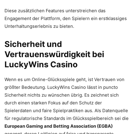
Diese zusätzlichen Features unterstreichen das
Engagement der Plattform, den Spielern ein erstklassiges
Unterhaltungserlebnis zu bieten.
Sicherheit und
Vertrauenswürdigkeit bei
LuckyWins Casino
Wenn es um Online-Glücksspiele geht, ist Vertrauen von
größter Bedeutung. LuckyWins Casino lässt in puncto
Sicherheit nichts zu wünschen übrig. Es zeichnet sich
durch einen starken Fokus auf den Schutz der
Spielerdaten und faire Spielpraktiken aus. Als Datenquelle
für regulatorische Standards im Glücksspielbereich sei die
European Gaming and Betting Association (EGBA)
genannt, deren Leitlinien auf faire und transparente