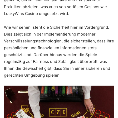
Praktiken abzielen, was auch von seriösen Casinos wie
LuckyWins Casino umgesetzt wird.
Wie wir sehen, steht die Sicherheit hier im Vordergrund.
Dies zeigt sich in der Implementierung moderner
Verschlüsselungstechnologien, die sicherstellen, dass Ihre
persönlichen und finanziellen Informationen stets
geschützt sind. Darüber hinaus werden die Spiele
regelmäßig auf Fairness und Zufälligkeit überprüft, was
Ihnen die Gewissheit gibt, dass Sie in einer sicheren und
gerechten Umgebung spielen.