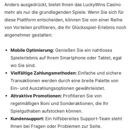
Anders ausgedrückt, bietet Ihnen das LuckyWins Casino
mehr als nur die grundlegenden Spiele. Wenn Sie sich für
diese Plattform entscheiden, können Sie von einer Reihe
von Vorteilen profitieren, die Ihr Glücksspiel-Erlebnis noch
angenehmer gestalten:
Mobile Optimierung:
Genießen Sie ein nahtloses
Spielerlebnis auf Ihrem Smartphone oder Tablet, egal
wo Sie sind.
Vielfältige Zahlungsmethoden:
Einfache und sichere
Transaktionen werden durch eine breite Palette von
Ein- und Auszahlungsoptionen gewährleistet.
Attraktive Promotionen:
Profitieren Sie von
regelmäßigen Boni und Sonderaktionen, die Ihr
Spielguthaben aufstocken können.
Kundensupport:
Ein hilfsbereites Support-Team steht
Ihnen bei Fragen oder Problemen zur Seite.