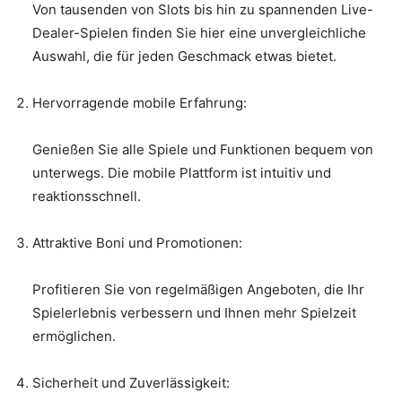
Von tausenden von Slots bis hin zu spannenden Live-
Dealer-Spielen finden Sie hier eine unvergleichliche
Auswahl, die für jeden Geschmack etwas bietet.
Hervorragende mobile Erfahrung:
Genießen Sie alle Spiele und Funktionen bequem von
unterwegs. Die mobile Plattform ist intuitiv und
reaktionsschnell.
Attraktive Boni und Promotionen:
Profitieren Sie von regelmäßigen Angeboten, die Ihr
Spielerlebnis verbessern und Ihnen mehr Spielzeit
ermöglichen.
Sicherheit und Zuverlässigkeit: