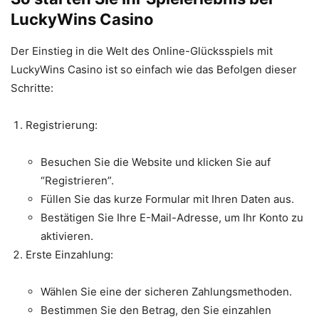
LuckyWins Casino
Der Einstieg in die Welt des Online-Glücksspiels mit
LuckyWins Casino ist so einfach wie das Befolgen dieser
Schritte:
Registrierung:
Besuchen Sie die Website und klicken Sie auf
“Registrieren”.
Füllen Sie das kurze Formular mit Ihren Daten aus.
Bestätigen Sie Ihre E-Mail-Adresse, um Ihr Konto zu
aktivieren.
Erste Einzahlung:
Wählen Sie eine der sicheren Zahlungsmethoden.
Bestimmen Sie den Betrag, den Sie einzahlen