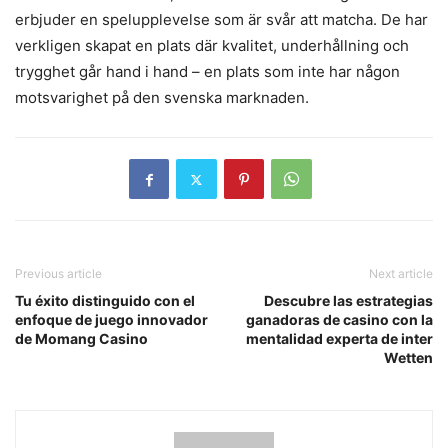
erbjuder en spelupplevelse som är svår att matcha. De har
verkligen skapat en plats där kvalitet, underhållning och
trygghet går hand i hand – en plats som inte har någon
motsvarighet på den svenska marknaden.
Previous article
Next article
Tu éxito distinguido con el
Descubre las estrategias
enfoque de juego innovador
ganadoras de casino con la
de Momang Casino
mentalidad experta de inter
Wetten