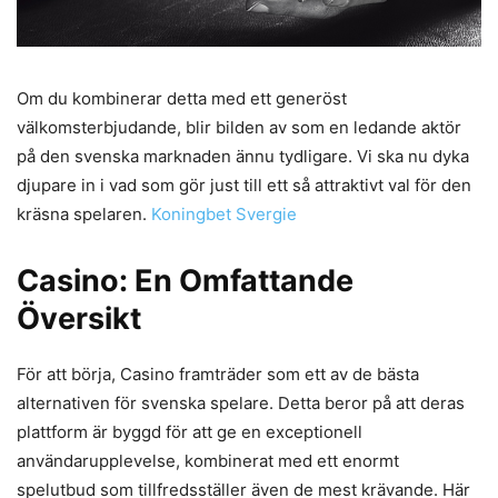
Om du kombinerar detta med ett generöst
välkomsterbjudande, blir bilden av som en ledande aktör
på den svenska marknaden ännu tydligare. Vi ska nu dyka
djupare in i vad som gör just till ett så attraktivt val för den
kräsna spelaren.
Koningbet Svergie
Casino: En Omfattande
Översikt
För att börja, Casino framträder som ett av de bästa
alternativen för svenska spelare. Detta beror på att deras
plattform är byggd för att ge en exceptionell
användarupplevelse, kombinerat med ett enormt
spelutbud som tillfredsställer även de mest krävande. Här