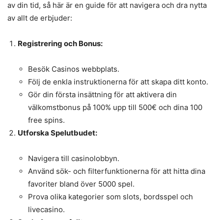
av din tid, så här är en guide för att navigera och dra nytta
av allt de erbjuder:
Registrering och Bonus:
Besök Casinos webbplats.
Följ de enkla instruktionerna för att skapa ditt konto.
Gör din första insättning för att aktivera din
välkomstbonus på 100% upp till 500€ och dina 100
free spins.
Utforska Spelutbudet:
Navigera till casinolobbyn.
Använd sök- och filterfunktionerna för att hitta dina
favoriter bland över 5000 spel.
Prova olika kategorier som slots, bordsspel och
livecasino.