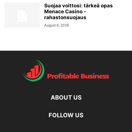
Suojaa voittosi: tärkeä opas
Menace Casino -
rahastonsuojaus
August 6, 2026
ABOUT US
FOLLOW US