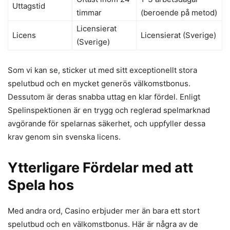
Uttagstid
timmar
(beroende på metod)
Licensierat
Licens
Licensierat (Sverige)
(Sverige)
Som vi kan se, sticker ut med sitt exceptionellt stora
spelutbud och en mycket generös välkomstbonus.
Dessutom är deras snabba uttag en klar fördel. Enligt
Spelinspektionen är en trygg och reglerad spelmarknad
avgörande för spelarnas säkerhet, och uppfyller dessa
krav genom sin svenska licens.
Ytterligare Fördelar med att
Spela hos
Med andra ord, Casino erbjuder mer än bara ett stort
spelutbud och en välkomstbonus. Här är några av de