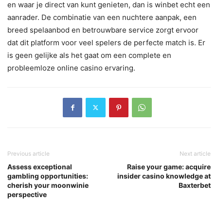
en waar je direct van kunt genieten, dan is winbet echt een
aanrader. De combinatie van een nuchtere aanpak, een
breed spelaanbod en betrouwbare service zorgt ervoor
dat dit platform voor veel spelers de perfecte match is. Er
is geen gelijke als het gaat om een complete en
probleemloze online casino ervaring.
Previous article
Next article
Assess exceptional
Raise your game: acquire
gambling opportunities:
insider casino knowledge at
cherish your moonwinie
Baxterbet
perspective