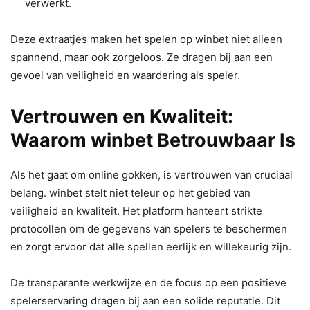
verwerkt.
Deze extraatjes maken het spelen op winbet niet alleen
spannend, maar ook zorgeloos. Ze dragen bij aan een
gevoel van veiligheid en waardering als speler.
Vertrouwen en Kwaliteit:
Waarom winbet Betrouwbaar Is
Als het gaat om online gokken, is vertrouwen van cruciaal
belang. winbet stelt niet teleur op het gebied van
veiligheid en kwaliteit. Het platform hanteert strikte
protocollen om de gegevens van spelers te beschermen
en zorgt ervoor dat alle spellen eerlijk en willekeurig zijn.
De transparante werkwijze en de focus op een positieve
spelerservaring dragen bij aan een solide reputatie. Dit