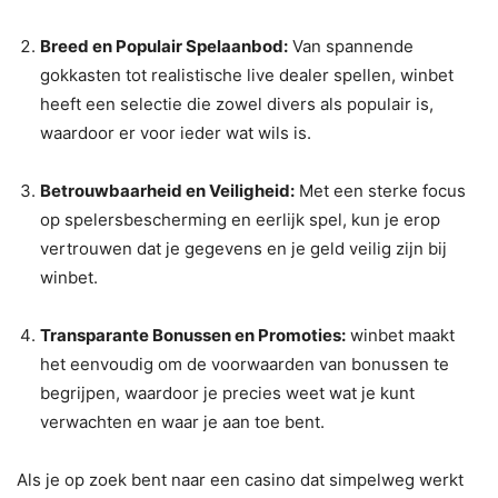
Breed en Populair Spelaanbod:
Van spannende
gokkasten tot realistische live dealer spellen, winbet
heeft een selectie die zowel divers als populair is,
waardoor er voor ieder wat wils is.
Betrouwbaarheid en Veiligheid:
Met een sterke focus
op spelersbescherming en eerlijk spel, kun je erop
vertrouwen dat je gegevens en je geld veilig zijn bij
winbet.
Transparante Bonussen en Promoties:
winbet maakt
het eenvoudig om de voorwaarden van bonussen te
begrijpen, waardoor je precies weet wat je kunt
verwachten en waar je aan toe bent.
Als je op zoek bent naar een casino dat simpelweg werkt