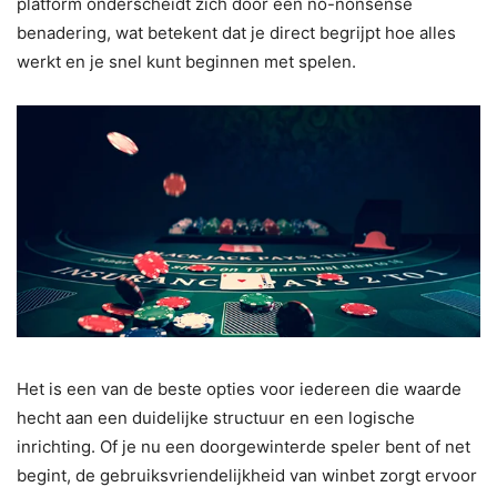
platform onderscheidt zich door een no-nonsense
benadering, wat betekent dat je direct begrijpt hoe alles
werkt en je snel kunt beginnen met spelen.
Het is een van de beste opties voor iedereen die waarde
hecht aan een duidelijke structuur en een logische
inrichting. Of je nu een doorgewinterde speler bent of net
begint, de gebruiksvriendelijkheid van winbet zorgt ervoor