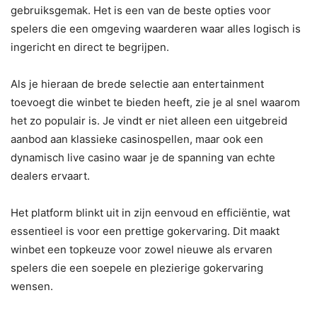
gebruiksgemak. Het is een van de beste opties voor
spelers die een omgeving waarderen waar alles logisch is
ingericht en direct te begrijpen.
Als je hieraan de brede selectie aan entertainment
toevoegt die winbet te bieden heeft, zie je al snel waarom
het zo populair is. Je vindt er niet alleen een uitgebreid
aanbod aan klassieke casinospellen, maar ook een
dynamisch live casino waar je de spanning van echte
dealers ervaart.
Het platform blinkt uit in zijn eenvoud en efficiëntie, wat
essentieel is voor een prettige gokervaring. Dit maakt
winbet een topkeuze voor zowel nieuwe als ervaren
spelers die een soepele en plezierige gokervaring
wensen.