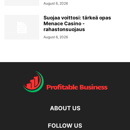
August 6, 2026
Suojaa voittosi: tärkeä opas
Menace Casino -
rahastonsuojaus
August 6, 2026
ABOUT US
FOLLOW US