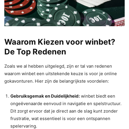
Waarom Kiezen voor winbet?
De Top Redenen
Zoals we al hebben uitgelegd, zijn er tal van redenen
waarom winbet een uitstekende keuze is voor je online
gokavonturen. Hier zijn de belangrijkste voordelen:
Gebruiksgemak en Duidelijkheid:
winbet biedt een
ongeëvenaarde eenvoud in navigatie en spelstructuur.
Dit zorgt ervoor dat je direct aan de slag kunt zonder
frustratie, wat essentieel is voor een ontspannen
spelervaring.