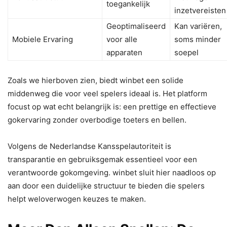
toegankelijk
inzetvereisten
Geoptimaliseerd
Kan variëren,
Mobiele Ervaring
voor alle
soms minder
apparaten
soepel
Zoals we hierboven zien, biedt winbet een solide
middenweg die voor veel spelers ideaal is. Het platform
focust op wat echt belangrijk is: een prettige en effectieve
gokervaring zonder overbodige toeters en bellen.
Volgens de Nederlandse Kansspelautoriteit is
transparantie en gebruiksgemak essentieel voor een
verantwoorde gokomgeving. winbet sluit hier naadloos op
aan door een duidelijke structuur te bieden die spelers
helpt weloverwogen keuzes te maken.