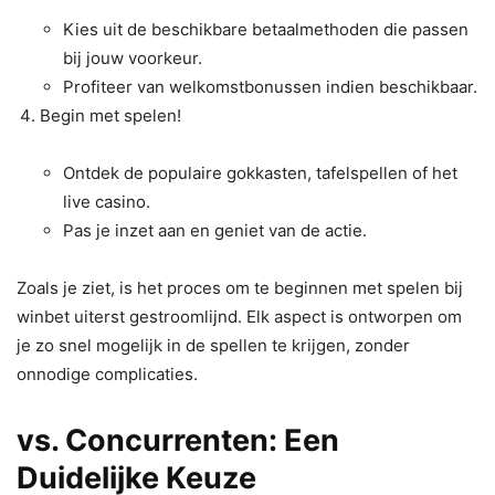
Kies uit de beschikbare betaalmethoden die passen
bij jouw voorkeur.
Profiteer van welkomstbonussen indien beschikbaar.
Begin met spelen!
Ontdek de populaire gokkasten, tafelspellen of het
live casino.
Pas je inzet aan en geniet van de actie.
Zoals je ziet, is het proces om te beginnen met spelen bij
winbet uiterst gestroomlijnd. Elk aspect is ontworpen om
je zo snel mogelijk in de spellen te krijgen, zonder
onnodige complicaties.
vs. Concurrenten: Een
Duidelijke Keuze