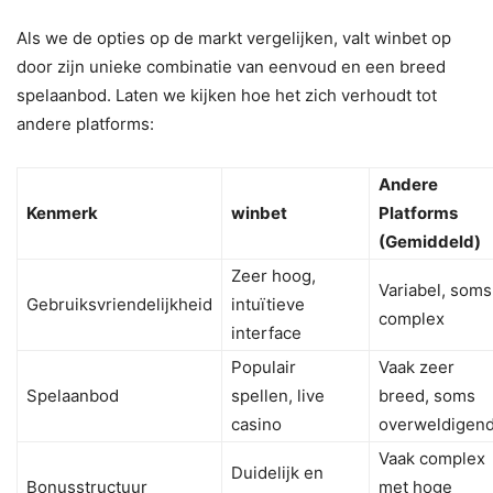
Als we de opties op de markt vergelijken, valt winbet op
door zijn unieke combinatie van eenvoud en een breed
spelaanbod. Laten we kijken hoe het zich verhoudt tot
andere platforms:
Andere
Kenmerk
winbet
Platforms
(Gemiddeld)
Zeer hoog,
Variabel, soms
Gebruiksvriendelijkheid
intuïtieve
complex
interface
Populair
Vaak zeer
Spelaanbod
spellen, live
breed, soms
casino
overweldigen
Vaak complex
Duidelijk en
Bonusstructuur
met hoge