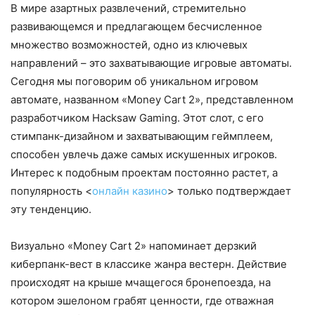
В мире азартных развлечений, стремительно
развивающемся и предлагающем бесчисленное
множество возможностей, одно из ключевых
направлений – это захватывающие игровые автоматы.
Сегодня мы поговорим об уникальном игровом
автомате, названном «Money Cart 2», представленном
разработчиком Hacksaw Gaming. Этот слот, с его
стимпанк-дизайном и захватывающим геймплеем,
способен увлечь даже самых искушенных игроков.
Интерес к подобным проектам постоянно растет, а
популярность <
онлайн казино
> только подтверждает
эту тенденцию.
Визуально «Money Cart 2» напоминает дерзкий
киберпанк-вест в классике жанра вестерн. Действие
происходят на крыше мчащегося бронепоезда, на
котором эшелоном грабят ценности, где отважная