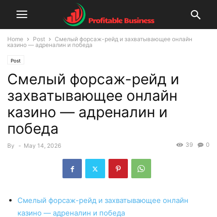
Home
Post
Смелый форсаж-рейд и захватывающее онлайн
казино — адреналин и победа
Post
Смелый форсаж-рейд и
захватывающее онлайн
казино — адреналин и
победа
39
0
By
-
May 14, 2026
Смелый форсаж-рейд и захватывающее онлайн
казино — адреналин и победа