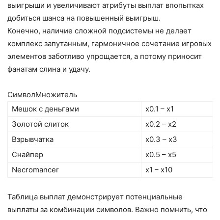
выигрыши и увеличивают атрибуты выплат впопытках
добиться шанса на повышенный выигрыш.
Конечно, наличие сложной подсистемы не делает
комплекс запутанным, гармоничное сочетание игровых
элементов заботливо упрощается, а потому приносит
фанатам слина и удачу.
СимволМножитель
Мешок с деньгами
x0.1 – x1
Золотой слиток
x0.2 – x2
Взрывчатка
x0.3 – x3
Снайпер
x0.5 – x5
Necromancer
x1 – x10
Таблица выплат демонстрирует потенциальные
выплаты за комбинации символов. Важно помнить, что