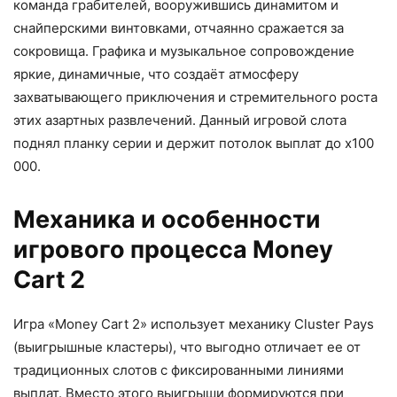
команда грабителей, вооружившись динамитом и
снайперскими винтовками, отчаянно сражается за
сокровища. Графика и музыкальное сопровождение
яркие, динамичные, что создаёт атмосферу
захватывающего приключения и стремительного роста
этих азартных развлечений. Данный игровой слота
поднял планку серии и держит потолок выплат до x100
000.
Механика и особенности
игрового процесса Money
Cart 2
Игра «Money Cart 2» использует механику Cluster Pays
(выигрышные кластеры), что выгодно отличает ее от
традиционных слотов с фиксированными линиями
выплат. Вместо этого выигрыши формируются при