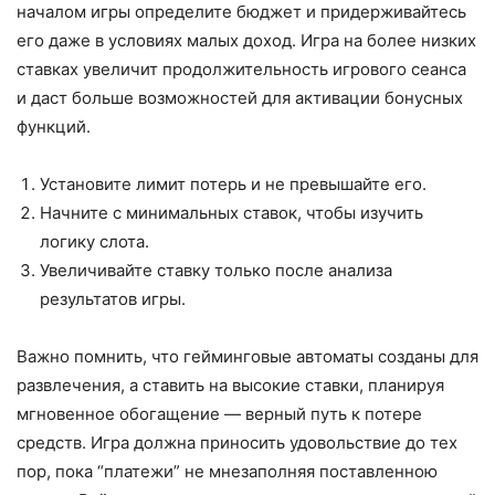
началом игры определите бюджет и придерживайтесь
его даже в условиях малых доход. Игра на более низких
ставках увеличит продолжительность игрового сеанса
и даст больше возможностей для активации бонусных
функций.
Установите лимит потерь и не превышайте его.
Начните с минимальных ставок, чтобы изучить
логику слота.
Увеличивайте ставку только после анализа
результатов игры.
Важно помнить, что гейминговые автоматы созданы для
развлечения, а ставить на высокие ставки, планируя
мгновенное обогащение — верный путь к потере
средств. Игра должна приносить удовольствие до тех
пор, пока “платежи” не мнезаполняя поставленною