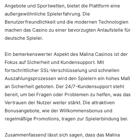
Angebote und Sportwetten, bietet die Plattform eine
außergewöhnliche Spielerfahrung. Die
Benutzerfreundlichkeit und die modernen Technologien
machen das Casino zu einer bevorzugten Anlaufstelle für
deutsche Spieler.
Ein bemerkenswerter Aspekt des Malina Casinos ist der
Fokus auf Sicherheit und Kundensupport. Mit
fortschrittlicher SSL-Verschlüsselung und schnellen
Auszahlungsprozessen wird den Spielern ein hohes Maß
an Sicherheit geboten. Der 24/7-Kundensupport steht
bereit, um bei Fragen oder Problemen zu helfen, was das
Vertrauen der Nutzer weiter stärkt. Die attraktiven
Bonusangebote, wie der Willkommensbonus und
regelmäßige Promotions, tragen zur Spielerbindung bei.
Zusammenfassend lässt sich sagen, dass das Malina