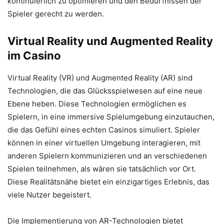
kontinuierlich zu optimieren und den Bedürfnissen der
Spieler gerecht zu werden.
Virtual Reality und Augmented Reality
im Casino
Virtual Reality (VR) und Augmented Reality (AR) sind
Technologien, die das Glücksspielwesen auf eine neue
Ebene heben. Diese Technologien ermöglichen es
Spielern, in eine immersive Spielumgebung einzutauchen,
die das Gefühl eines echten Casinos simuliert. Spieler
können in einer virtuellen Umgebung interagieren, mit
anderen Spielern kommunizieren und an verschiedenen
Spielen teilnehmen, als wären sie tatsächlich vor Ort.
Diese Realitätsnähe bietet ein einzigartiges Erlebnis, das
viele Nutzer begeistert.
Die Implementierung von AR-Technologien bietet