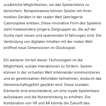
zusätzliche Möglichkeiten, um das Spielerlebnis zu
bereichern. Beispielsweise können Spieler mit ihren
mobilen Geräten in der realen Welt überlagerte
Casinospiele erleben. Diese innovative Form des Spielens
zieht insbesondere jüngere Zielgruppen an, die auf der
Suche nach neuen und spannenden Erfahrungen sind. Die
Verbindung von digitalen Inhalten mit der realen Welt
eröffnet neue Dimensionen im Glücksspiel.
Ein weiterer Vorteil dieser Technologien ist die
Möglichkeit, soziale Interaktionen zu fördern. Spieler
können in der virtuellen Welt miteinander kommunizieren
und an gemeinsamen Aktivitäten teilnehmen, wodurch das
Gemeinschaftsgefühl gestärkt wird. Diese sozialen
Elemente sind entscheidend, um eine loyale Spielerbasis
aufzubauen und die Nutzerbindung zu erhöhen. Die
Kombination von VR und AR könnte die Zukunft des