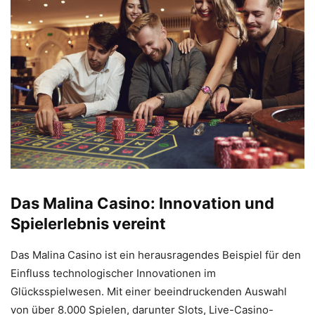
Das Malina Casino: Innovation und
Spielerlebnis vereint
Das Malina Casino ist ein herausragendes Beispiel für den
Einfluss technologischer Innovationen im
Glücksspielwesen. Mit einer beeindruckenden Auswahl
von über 8.000 Spielen, darunter Slots, Live-Casino-