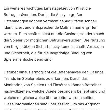
Ein weiteres wichtiges Einsatzgebiet von KI ist die
Betrugsprävention. Durch die Analyse großer
Datenmengen können verdächtige Aktivitäten schnell
identifiziert und entsprechende Maßnahmen ergriffen
werden. Dies schützt nicht nur die Casinos, sondern auch
die Spieler vor möglichen Betrugsversuchen. Die Nutzung
von KI-gestützten Sicherheitssystemen schafft Vertrauen
und Sicherheit, die für die langfristige Bindung von
Spielern entscheidend sind.
Darüber hinaus ermöglicht die Datenanalyse den Casinos,
Trends im Spielerlebnis zu erkennen. Durch das
Monitoring von Spielen und Einsätzen können Betreiber
nachvollziehen, welche Spiele besonders beliebt sind und
welche möglicherweise überarbeitet werden sollten.
Diese Informationen sind unerlässlich, um das Angebot