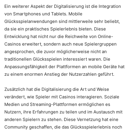
Ein weiterer Aspekt der Digitalisierung ist die Integration
von Smartphones und Tablets. Mobile
Glücksspielanwendungen sind mittlerweile sehr beliebt,
da sie ein praktisches Spielerlebnis bieten. Diese
Entwicklung hat nicht nur die Reichweite von Online-
Casinos erweitert, sondern auch neue Spielergruppen
angesprochen, die zuvor möglicherweise nicht an
traditionellen Glücksspielen interessiert waren. Die
Anpassungsfähigkeit der Plattformen an mobile Geräte hat
zu einem enormen Anstieg der Nutzerzahlen geführt.
Zusätzlich hat die Digitalisierung die Art und Weise
verändert, wie Spieler mit Casinos interagieren. Soziale
Medien und Streaming-Plattformen ermöglichen es
Nutzern, ihre Erfahrungen zu teilen und im Austausch mit
anderen Spielern zu stehen. Diese Vernetzung hat eine
Community geschaffen, die das Glücksspielerlebnis noch