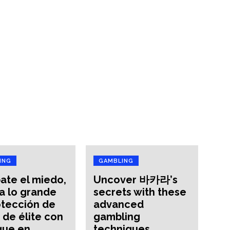
ING
GAMBLING
te el miedo,
Uncover 바카라’s
a lo grande
secrets with these
otección de
advanced
 de élite con
gambling
que en
techniques.