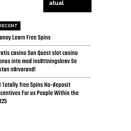
atual
RECENT
oney Learn Free Spins
ratis casino Sun Quest slot casino
onus inte med insättningskrav Se
istan närvarand!
1 Totally free Spins No-deposit
ncentives For us People Within the
025