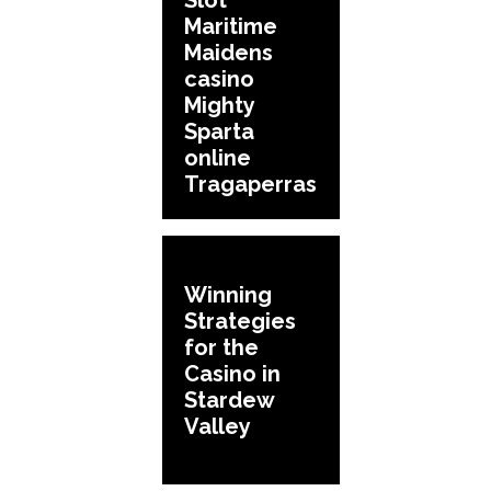
Slot
Maritime
Maidens
casino
Mighty
Sparta
online
Tragaperras
Winning
Strategies
for the
Casino in
Stardew
Valley