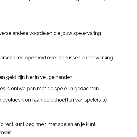
verse andere voordelen die jouw spelervaring
erschaffen openheid over bonussen en de werking
geld zijn hier in veilige handen.
es is ontworpen met de speler in gedachten.
 evolueert om aan de behoeften van spelers te
 direct kunt beginnen met spelen en je kunt
omwin.