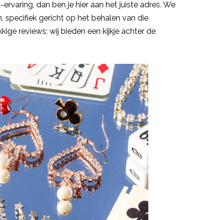
ervaring, dan ben je hier aan het juiste adres. We
, specifiek gericht op het behalen van die
kige reviews; wij bieden een kijkje achter de
.