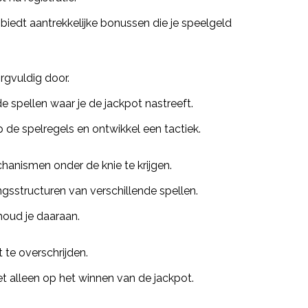
biedt aantrekkelijke bonussen die je speelgeld
rgvuldig door.
e spellen waar je de jackpot nastreeft.
p de spelregels en ontwikkel een tactiek.
anismen onder de knie te krijgen.
gsstructuren van verschillende spellen.
houd je daaraan.
 te overschrijden.
et alleen op het winnen van de jackpot.